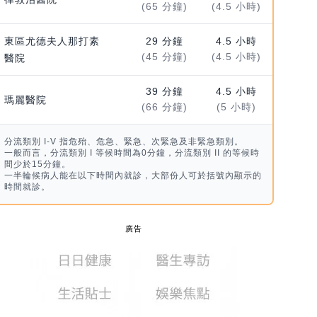
(65 分鐘)
(4.5 小時)
東區尤德夫人那打素
29 分鐘
4.5 小時
(45 分鐘)
(4.5 小時)
醫院
39 分鐘
4.5 小時
瑪麗醫院
(66 分鐘)
(5 小時)
分流類別 I-V 指危殆、危急、緊急、次緊急及非緊急類別。
一般而言，分流類別 I 等候時間為0分鐘，分流類別 II 的等候時
間少於15分鐘。
一半輪候病人能在以下時間內就診，大部份人可於括號內顯示的
時間就診。
廣告