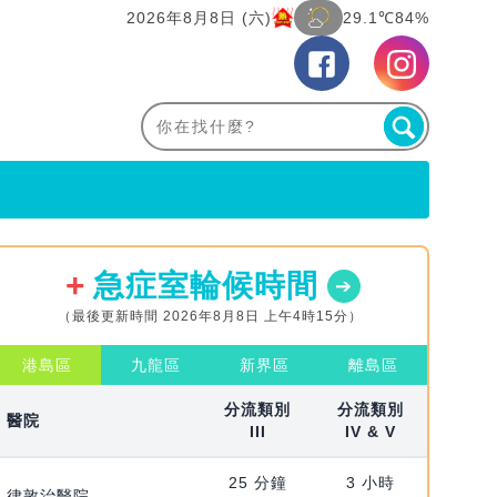
2026年8月8日 (六)
29.1℃
84%
急症室輪候時間
（最後更新時間 2026年8月8日 上午4時15分）
港島區
九龍區
新界區
離島區
分流類別
分流類別
醫院
III
IV & V
25 分鐘
3 小時
律敦治醫院