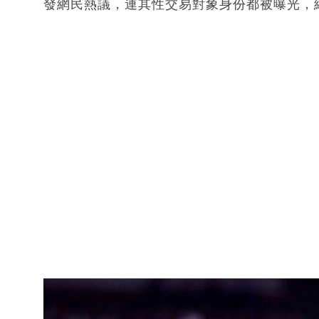
發網民熱議，連其性交易對象身份都被曝光，