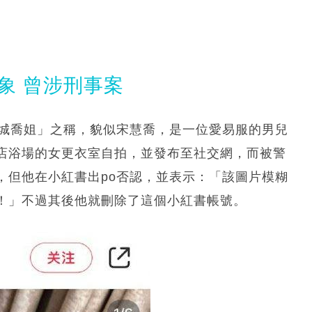
象 曾涉刑事案
京城喬姐」之稱，貌似宋慧喬，是一位愛易服的男兒
店浴場的女更衣室自拍，並發布至社交網，而被警
，但他在小紅書出po否認，並表示：「該圖片模糊
！」不過其後他就刪除了這個小紅書帳號。