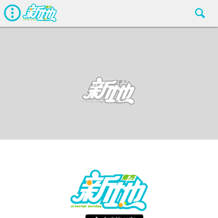
最新娛聞
東方新地編輯部
May 22 2018
廣告