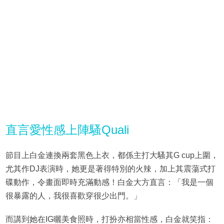
直言愛性感上陣騷Quali
節目上白金連換兩套黑色上衣，都係主打大騷其G cup上圍，
尤其作DJ表演時，她更是著得特別的火辣，加上其震蕩式打
碟動作，令畫面即時充滿動感！白金大方直言：「我是一個
很暴露的人，我很喜歡穿很少出門。」
而講到她在IG曬美食照時，打扮亦相當性感，白金就笑指：