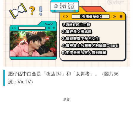
肥仔估中白金是「夜店DJ」和「女舞者」。（圖片來
源：ViuTV）
廣告