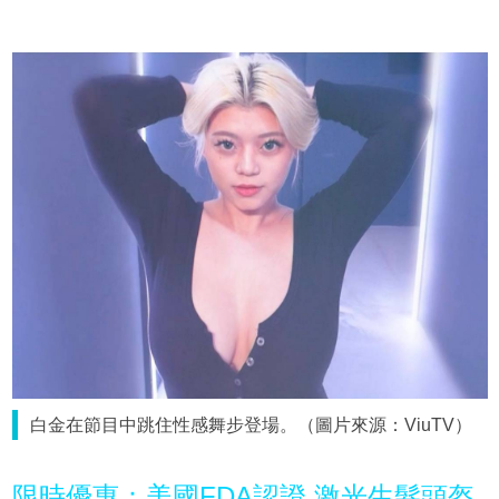
白金在節目中跳住性感舞步登場。（圖片來源：ViuTV）
限時優惠：美國FDA認證 激光生髮頭盔