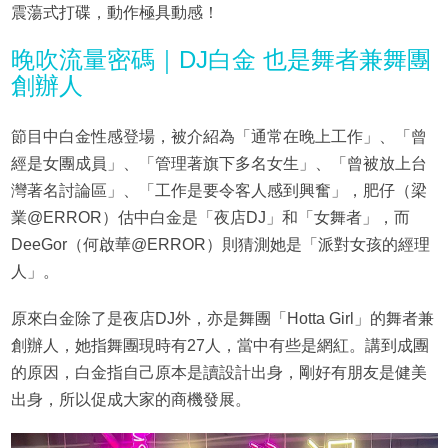
震蕩式打碟，動作極具動感！
晚吹流量密碼｜DJ白金 也是舞者兼舞團
創辦人
節目中白金性感登場，被介紹為「通常在晚上工作」、「曾
經是女團成員」、「管理著旗下多名女生」、「曾被放上台
灣著名討論區」、「工作是要令客人感到興奮」，肥仔（梁
業@ERROR）估中白金是「夜店DJ」和「女舞者」，而
DeeGor（何啟華@ERROR）則猜測她是「派對女孩的經理
人」。
原來白金除了是夜店DJ外，亦是舞團「Hotta Girl」的舞者兼
創辦人，她指舞團現時有27人，當中有些是網紅。講到成團
的原因，白金指自己原本是讀設計出身，剛好有朋友是健美
出身，所以促成大家的商機發展。