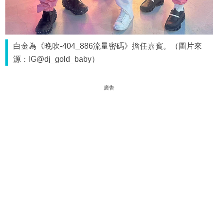
白金為《晚吹-404_886流量密碼》擔任嘉賓。（圖片來
源：IG@dj_gold_baby）
廣告