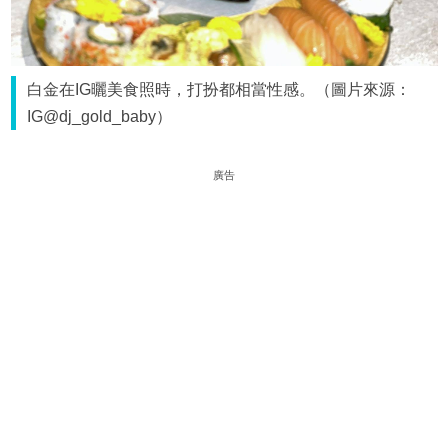
白金在IG曬美食照時，打扮都相當性感。（圖片來源：
IG@dj_gold_baby）
廣告