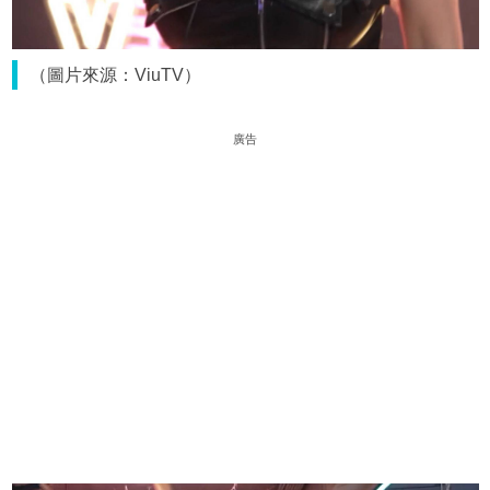
（圖片來源：ViuTV）
廣告