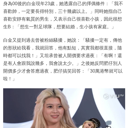
身為00後的白金現年23歲，她透露自己的擇偶條件：「我不
喜歡帥，一定要長得特別，三十幾歲以上。」同時她指自己
喜歡安靜有氣質的男生，又表示自己很喜歡小孩，因此很想
生B：「想生一對足球隊，想要結婚，生小孩有家庭。」
白金又提到過去曾被粉絲騷擾，她說：「騷擾一定有，傳他
的形狀給我看，我就回答，他有點短，其實我都很直接，隨
時都可以找我！」又坦承曾被人開價要求過夜：「有啊！還
是有人會跟我說幾多，我會說太少。」之後她反問肥仔別人
開價多少才會答應過夜，肥仔搞笑回答：「30萬港幣就可以
啦！」