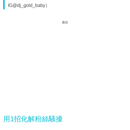
IG@dj_gold_baby）
廣告
用1招化解粉絲騷擾