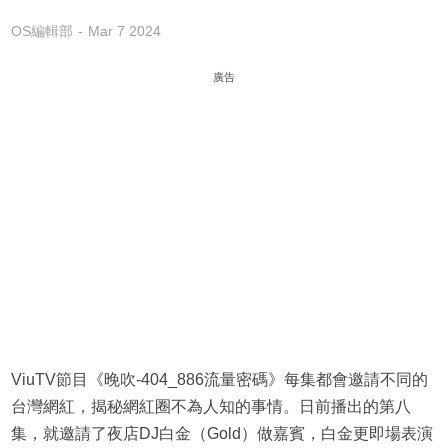
OS編輯部
Mar 7 2024
廣告
ViuTV節目《晚吹-404_886流量密碼》每集都會邀請不同的
台灣網紅，揭秘網紅圈不為人知的事情。日前播出的第八
集，就邀請了夜店DJ白金（Gold）做嘉賓，白金更即場表演