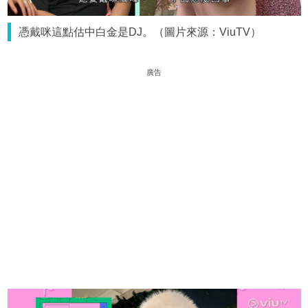
憑戴咪這點估中白金是DJ。（圖片來源：ViuTV）
廣告