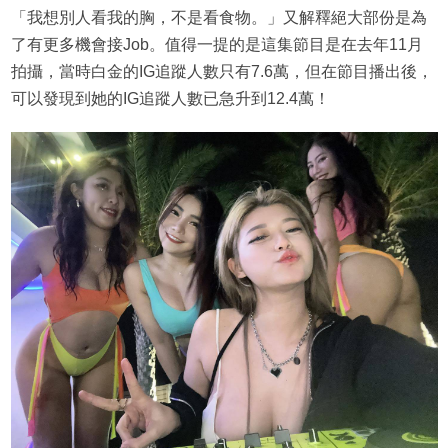
「我想別人看我的胸，不是看食物。」又解釋絕大部份是為
了有更多機會接Job。值得一提的是這集節目是在去年11月
拍攝，當時白金的IG追蹤人數只有7.6萬，但在節目播出後，
可以發現到她的IG追蹤人數已急升到12.4萬！