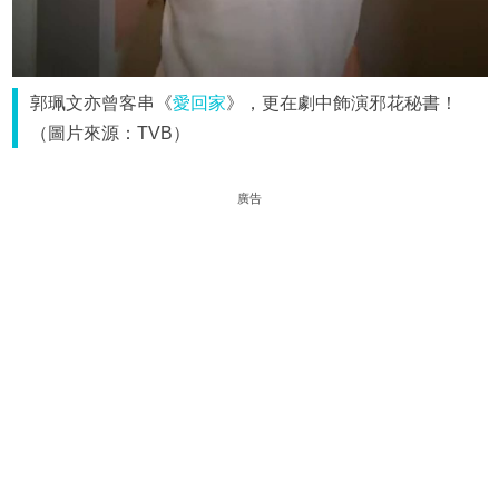
郭珮文亦曾客串《
愛回家
》，更在劇中飾演邪花秘書！
（圖片來源：TVB）
廣告