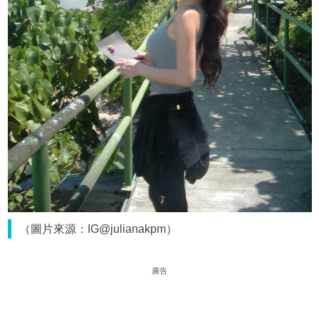
（圖片來源：IG@julianakpm）
廣告