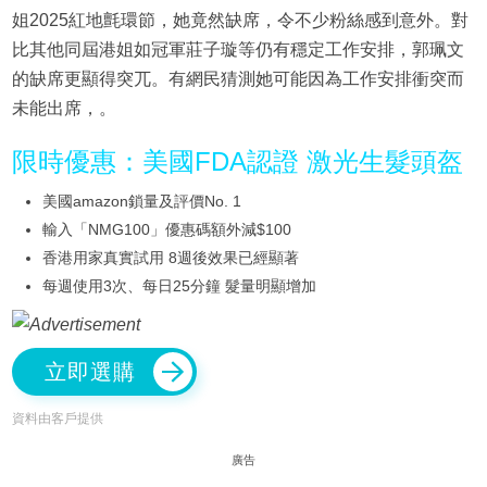
姐2025紅地氈環節，她竟然缺席，令不少粉絲感到意外。對
比其他同屆港姐如冠軍莊子璇等仍有穩定工作安排，郭珮文
的缺席更顯得突兀。有網民猜測她可能因為工作安排衝突而
未能出席，。
限時優惠：美國FDA認證 激光生髮頭盔
美國amazon鎖量及評價No. 1
輸入「NMG100」優惠碼額外減$100
香港用家真實試用 8週後效果已經顯著
每週使用3次、每日25分鐘 髮量明顯增加
立即選購
資料由客戶提供
廣告