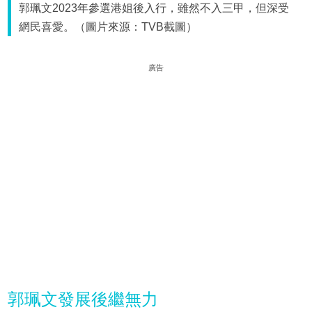
郭珮文2023年參選港姐後入行，雖然不入三甲，但深受
網民喜愛。（圖片來源：TVB截圖）
廣告
郭珮文發展後繼無力