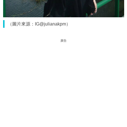
（圖片來源：IG@julianakpm）
廣告