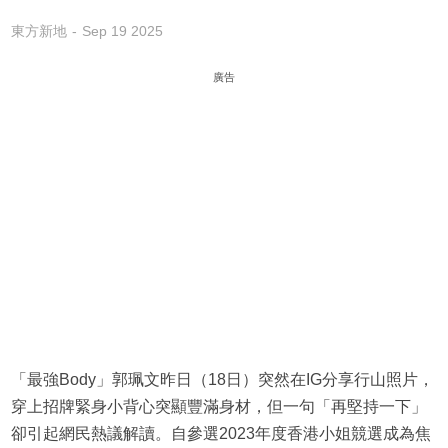
東方新地
Sep 19 2025
廣告
「最強Body」郭珮文昨日（18日）突然在IG分享行山照片，
穿上招牌緊身小背心突顯豐滿身材，但一句「再堅持一下」
卻引起網民熱議解讀。自參選2023年度香港小姐競選成為焦