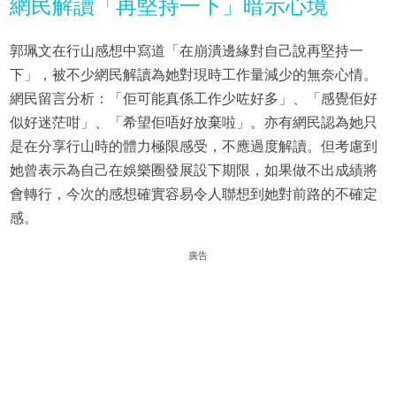
網民解讀「再堅持一下」暗示心境
郭珮文在行山感想中寫道「在崩潰邊緣對自己說再堅持一
下」，被不少網民解讀為她對現時工作量減少的無奈心情。
網民留言分析：「佢可能真係工作少咗好多」、「感覺佢好
似好迷茫咁」、「希望佢唔好放棄啦」。亦有網民認為她只
是在分享行山時的體力極限感受，不應過度解讀。但考慮到
她曾表示為自己在娛樂圈發展設下期限，如果做不出成績將
會轉行，今次的感想確實容易令人聯想到她對前路的不確定
感。
廣告