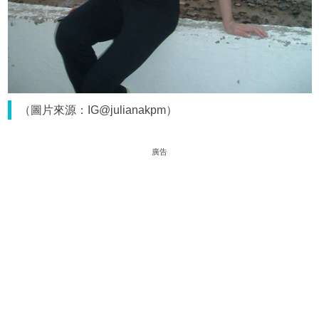
（圖片來源：IG@julianakpm）
廣告