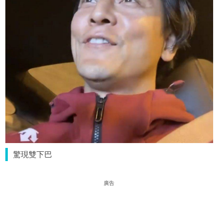
驚現雙下巴
廣告