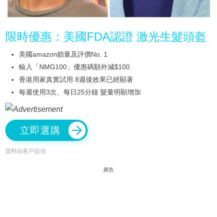
限時優惠：美國FDA認證 激光生髮頭盔
美國amazon鎖量及評價No. 1
輸入「NMG100」優惠碼額外減$100
香港用家真實試用 8週後效果已經顯著
每週使用3次、每日25分鐘 髮量明顯增加
立即選購
資料由客戶提供
廣告