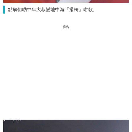
點解似啲中年大叔變地中海「搭橋」咁款。
廣告