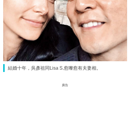
結婚十年，吳彥祖同Lisa S.愈嚟愈有夫妻相。
廣告