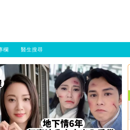
專欄
醫生搜尋