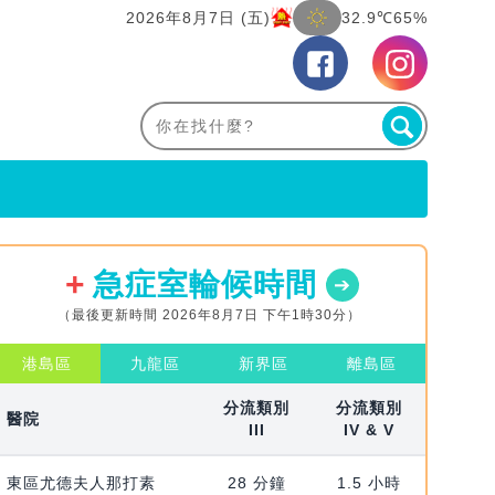
2026年8月7日 (五)
32.9℃
65%
急症室輪候時間
（最後更新時間 2026年8月7日 下午1時30分）
港島區
九龍區
新界區
離島區
分流類別
分流類別
醫院
III
IV & V
東區尤德夫人那打素
28 分鐘
1.5 小時