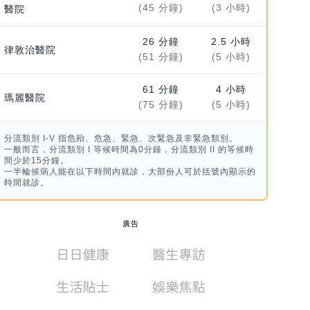
(45 分鐘)
(3 小時)
醫院
26 分鐘
2.5 小時
律敦治醫院
(51 分鐘)
(5 小時)
61 分鐘
4 小時
瑪麗醫院
(75 分鐘)
(5 小時)
分流類別 I-V 指危殆、危急、緊急、次緊急及非緊急類別。
一般而言，分流類別 I 等候時間為0分鐘，分流類別 II 的等候時
間少於15分鐘。
一半輪候病人能在以下時間內就診，大部份人可於括號內顯示的
時間就診。
廣告