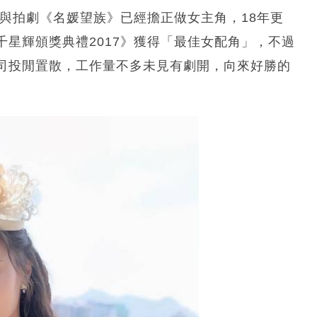
參與拍劇《名媛望族》已經擔正做女主角，18年更
星輝頒獎典禮2017》獲得「最佳女配角」，不過
司投閒置散，工作量不多未見有劇開，向來好勝的