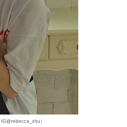
rebecca_zhu）