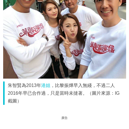
朱智賢為2013年
港姐
，比黎振燁早入無綫，不過二人
2016年早已合作過，只是當時未撻著。（圖片來源：IG
截圖）
廣告