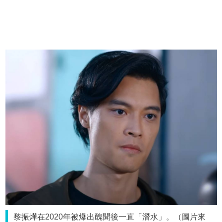
黎振燁在2020年被爆出醜聞後一直「潛水」。（圖片來