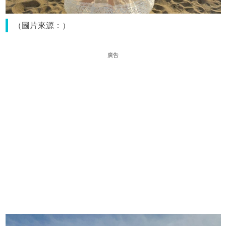
（圖片來源：）
廣告