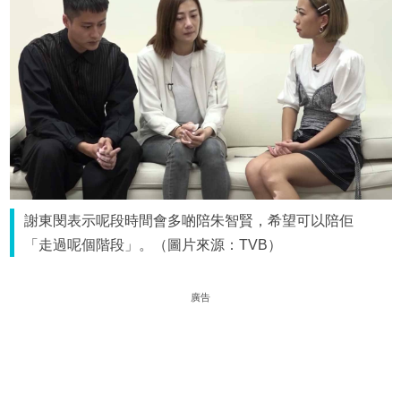
謝東閔表示呢段時間會多啲陪朱智賢，希望可以陪佢
「走過呢個階段」。（圖片來源：TVB）
廣告