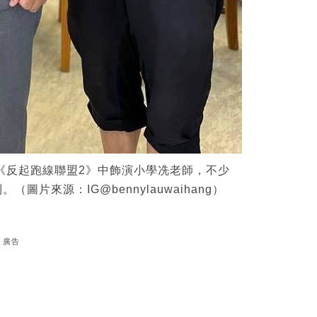
新劇《反起跑線聯盟2》中飾演小學冼老師，不少
片來源：IG@bennylauwaihang）
廣告