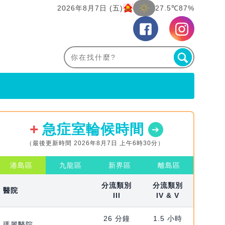
2026年8月7日 (五)
27.5℃
87%
急症室輪候時間
（最後更新時間 2026年8月7日 上午6時30分）
港島區
九龍區
新界區
離島區
分流類別
分流類別
醫院
III
IV & V
26 分鐘
1.5 小時
瑪麗醫院