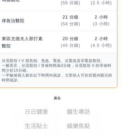
(55 分鐘)
(2.5 小時)
21 分鐘
2 小時
律敦治醫院
(54 分鐘)
(3 小時)
東區尤德夫人那打素
20 分鐘
2 小時
(45 分鐘)
(4.5 小時)
醫院
分流類別 I-V 指危殆、危急、緊急、次緊急及非緊急類別。
一般而言，分流類別 I 等候時間為0分鐘，分流類別 II 的等候時
間少於15分鐘。
一半輪候病人能在以下時間內就診，大部份人可於括號內顯示的
時間就診。
廣告