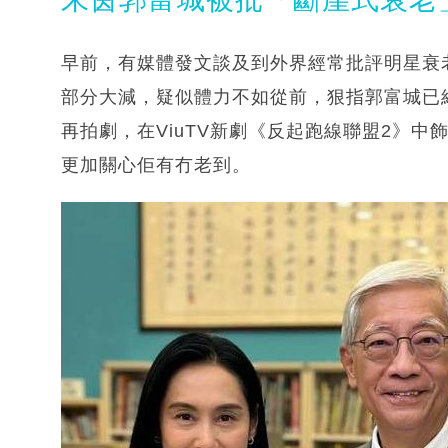
早前，有媒體發文談及到外界經常批評明星衰
部分大減，疑似體力不如從前，狠指郭富城已經
再拍劇，在ViuTV新劇《反起跑線聯盟2》
更加關心佢有冇老到。