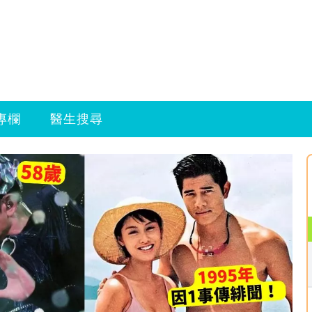
專欄
醫生搜尋