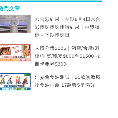
熱門文章
六合彩結果｜今期8月4日六合
彩攪珠攪珠即時結果｜中獎號
碼＋下期攪珠日
人情公價2026｜酒店/會所/酒
樓/午宴/晚宴$800至$1500 收
餅卡要畀$300
消委會食油測試｜21款無致癌
物食油推薦 17款獲5星滿分