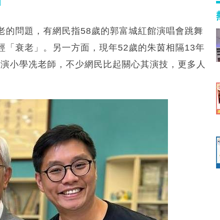
老的問題，有網民指58歲的郭富城紅館演唱會跳舞
「衰老」。另一方面，現年52歲的朱茵相隔13年
中飾演小學冼老師，不少網民比起關心其演技，更多人