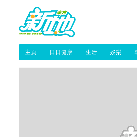
主頁
日日健康
生活
娛樂