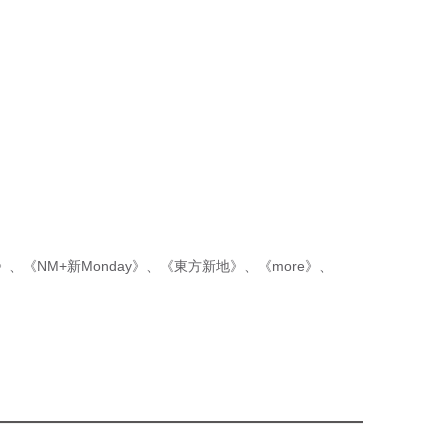
p》
、
《NM+新Monday》
、
《東方新地》
、
《more》
、