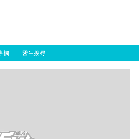
專欄
醫生搜尋