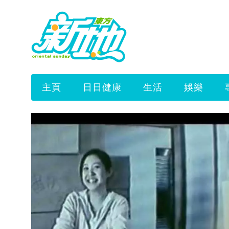
主頁
日日健康
生活
娛樂