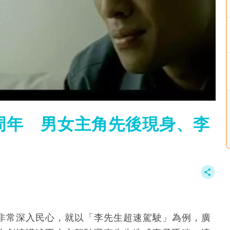
周年 男女主角先後現身、李
非常深入民心，就以「李先生超速駕駛」為例，廣