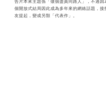
告片本來主題係「做個盡責同路人」，不過因
個開放式結局因此成為多年來的網絡話題，接
友提起，變成另類「代表作」。