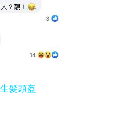
光生髮頭盔