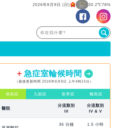
2026年8月9日 (日)
30.2℃
78%
急症室輪候時間
（最後更新時間 2026年8月9日 上午4時15分）
港島區
九龍區
新界區
離島區
分流類別
分流類別
醫院
III
IV & V
36 分鐘
1.5 小時
瑪麗醫院