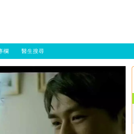
專欄
醫生搜尋