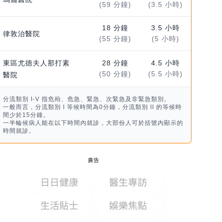
(59 分鐘)
(3.5 小時)
18 分鐘
3.5 小時
律敦治醫院
(55 分鐘)
(5 小時)
東區尤德夫人那打素
28 分鐘
4.5 小時
(50 分鐘)
(5.5 小時)
醫院
分流類別 I-V 指危殆、危急、緊急、次緊急及非緊急類別。
一般而言，分流類別 I 等候時間為0分鐘，分流類別 II 的等候時
間少於15分鐘。
一半輪候病人能在以下時間內就診，大部份人可於括號內顯示的
時間就診。
廣告