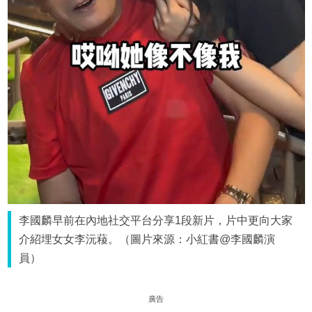
李國麟早前在內地社交平台分享1段新片，片中更向大家
介紹埋女女李沅薐。（圖片來源：小紅書@李國麟演
員）
廣告