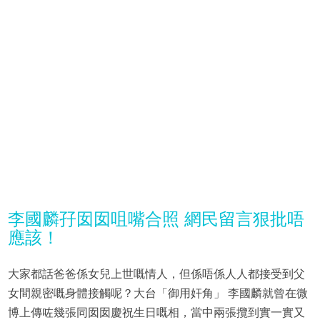
李國麟孖囡囡咀嘴合照 網民留言狠批唔
應該！
大家都話爸爸係女兒上世嘅情人，但係唔係人人都接受到父
女間親密嘅身體接觸呢？大台「御用奸角」 李國麟就曾在微
博上傳咗幾張同囡囡慶祝生日嘅相，當中兩張攬到實一實又