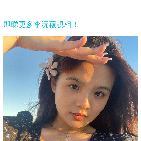
即睇更多李沅薐靚相！