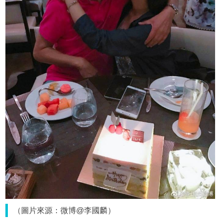
（圖片來源：微博@李國麟）