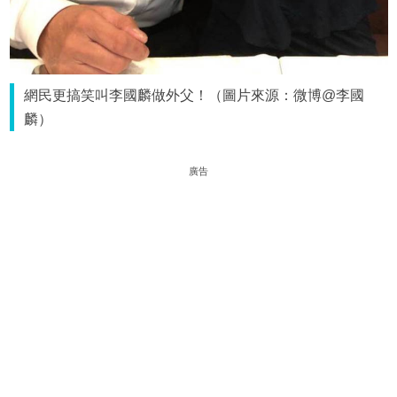
網民更搞笑叫李國麟做外父！（圖片來源：微博@李國
麟）
廣告