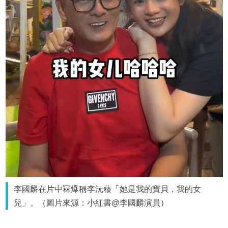
李國麟在片中冧爆稱李沅薐「她是我的寶貝，我的女
兒」。（圖片來源：小紅書@李國麟演員）