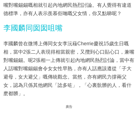
嘴對嘴錫錫嘅相就引起內地網民熱烈討論。有人覺得有違道
德標準，亦有人表示羨慕佢哋嘅父女情，你又點睇呢？
李國麟同囡囡咀嘴
李國麟曾在微博上傳同女女李沅薐Cherrie慶祝15歲生日嘅
相，當中2張二人表現得相當親密，又攬到心口貼心口，兼嘴
對嘴錫錫。呢2張相一上傳就引起內地網民熱烈討論，當中有
人話嘴對嘴錫錫會令女女性早熟，亦有人話應該遵從「子大
避母，女大避父」嘅傳統觀念。當然，亦有網民力撐兩父
女，認為只係其他網民「諗多咗」，「心裏骯髒的人，看什
麽都髒」。
廣告