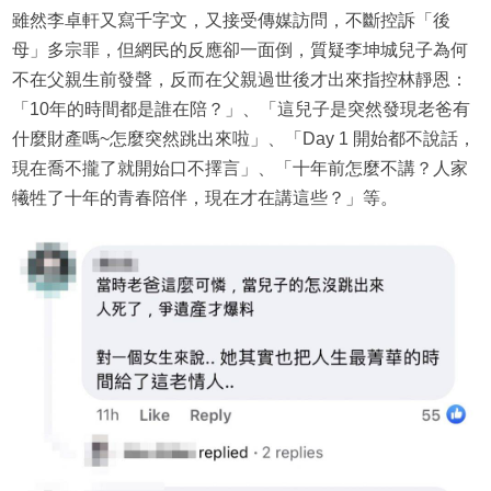
雖然李卓軒又寫千字文，又接受傳媒訪問，不斷控訴「後
母」多宗罪，但網民的反應卻一面倒，質疑李坤城兒子為何
不在父親生前發聲，反而在父親過世後才出來指控林靜恩：
「10年的時間都是誰在陪？」、「這兒子是突然發現老爸有
什麼財產嗎~怎麼突然跳出來啦」、「Day 1 開始都不說話，
現在喬不攏了就開始口不擇言」、「十年前怎麼不講？人家
犧牲了十年的青春陪伴，現在才在講這些？」等。