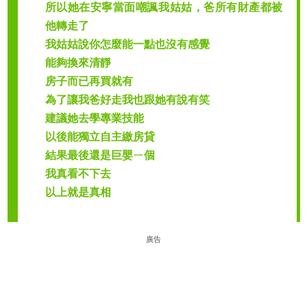
所以她在安寧當面嘲諷我姑姑，爸所有財產都被
他轉走了
我姑姑說你怎麼能一點也沒有感覺
能夠換來清靜
房子而已再買就有
為了讓我爸好走我也跟她有說有笑
建議她去學專業技能
以後能獨立自主繳房貸
結果最後還是巨嬰ㄧ個
我真看不下去
以上就是真相
廣告