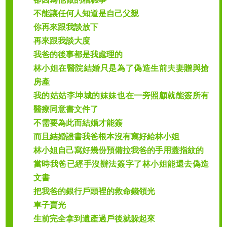
不能讓任何人知道是自己父親
你再來跟我談放下
再來跟我談大度
我爸的後事都是我處理的
林小姐在醫院結婚只是為了偽造生前夫妻贈與搶
房產
我的姑姑李坤城的妹妹也在一旁照顧就能簽所有
醫療同意書文件了
不需要為此而結婚才能簽
而且結婚證書我爸根本沒有寫好給林小姐
林小姐自己寫好幾份預備拉我爸的手用蓋指紋的
當時我爸已經手沒辦法簽字了林小姐能還去偽造
文書
把我爸的銀行戶頭裡的救命錢領光
車子賣光
生前完全拿到遺產過戶後就躲起來