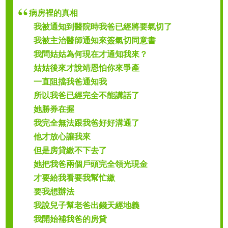
病房裡的真相
我被通知到醫院時我爸已經將要氣切了
我被主治醫師通知來簽氣切同意書
我問姑姑為何現在才通知我來？
姑姑後來才說靖恩怕你來爭產
一直阻擋我爸通知我
所以我爸已經完全不能講話了
她勝券在握
我完全無法跟我爸好好溝通了
他才放心讓我來
但是房貸繳不下去了
她把我爸兩個戶頭完全領光現金
才要給我看要我幫忙繳
要我想辦法
我說兒子幫老爸出錢天經地義
我開始補我爸的房貸