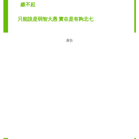
繳不起
只能說是弱智大愚 實在是有夠北七
廣告