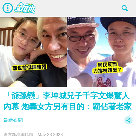
「爺孫戀」李坤城兒子千字文爆驚人
內幕 炮轟女方另有目的：霸佔著老家
最新娛聞
東方新地編輯部
May 28 2023