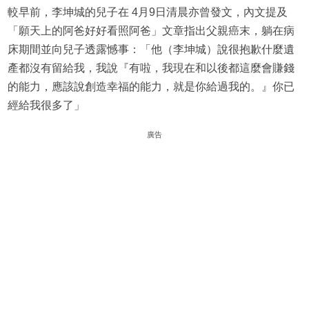
較早前，李坤城的兒子在 4月9日清晨亦曾發文，內文提及
「願天上的阿爸好好看照阿爸」文章指出父親癌末，躺在病
床期間並向兒子透露憾事：「他（李坤城）說很抱歉什麼遺
產都沒有留給我，我說『有啦，我現在和以後都這麼會賺錢
的能力，應該說創造幸福的能力，就是你給過我的。』你已
經給我很多了」
廣告