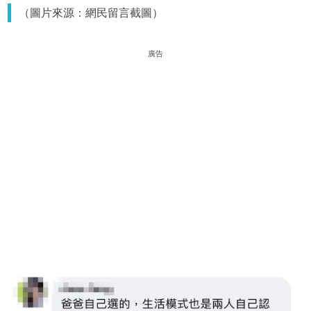
（圖片來源：網民留言截圖）
廣告