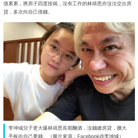
債累累，將房子四度按揭，沒有工作的林靖恩亦沒法交出房
貸，多次向自己借錢。
李坤城兒子更大爆林靖恩長期酗酒，沒錢繳房貸，攤大
手板向自己要錢。（圖片來源：Facebook@李坤城）