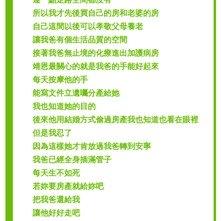
所以我才先後買自己的房和老婆的房
自己這間以後可以孝敬父母養老
讓我爸有個生活品質的空間
接著我爸無止境的化療進出加護病房
靖恩最關心的就是我爸的手能好起來
每天按摩他的手
能寫文件立遺囑分產給她
我也知道她的目的
後來他用結婚方式偷過房產我也知道也看在眼裡
但是我忍了
因為這樣她才肯放過我爸轉到安寧
我爸已經全身插滿管子
每天生不如死
若妳要房產就給妳吧
把我爸還給我
讓他好好走吧