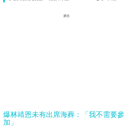
廣告
爆林靖恩未有出席海葬：「我不需要參
加」