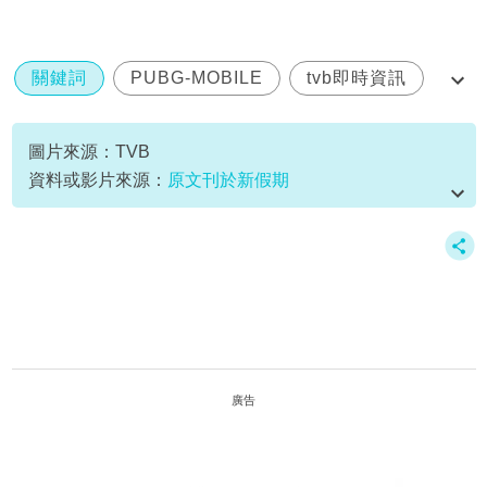
關鍵詞
PUBG-MOBILE
tvb即時資訊
李金凱
羅泳嫻
圖片來源：TVB
資料或影片來源：
原文刊於新假期
廣告