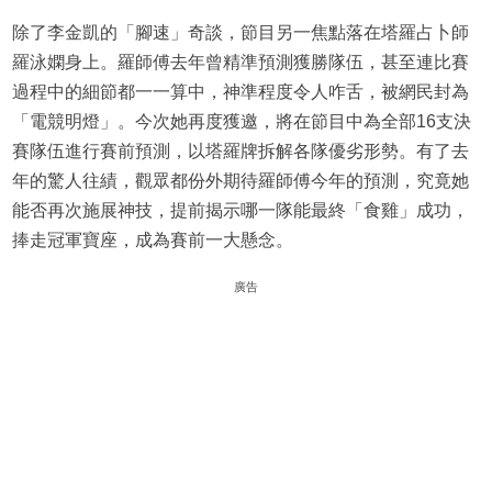
除了李金凱的「腳速」奇談，節目另一焦點落在塔羅占卜師
羅泳嫻身上。羅師傅去年曾精準預測獲勝隊伍，甚至連比賽
過程中的細節都一一算中，神準程度令人咋舌，被網民封為
「電競明燈」。今次她再度獲邀，將在節目中為全部16支決
賽隊伍進行賽前預測，以塔羅牌拆解各隊優劣形勢。有了去
年的驚人往績，觀眾都份外期待羅師傅今年的預測，究竟她
能否再次施展神技，提前揭示哪一隊能最終「食雞」成功，
捧走冠軍寶座，成為賽前一大懸念。
廣告