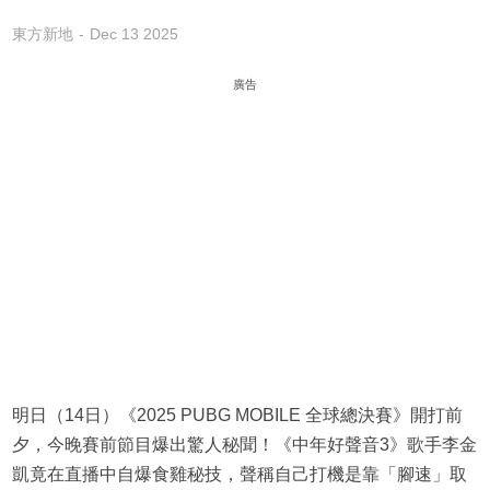
東方新地
Dec 13 2025
廣告
明日（14日）《2025 PUBG MOBILE 全球總決賽》開打前
夕，今晚賽前節目爆出驚人秘聞！《中年好聲音3》歌手李金
凱竟在直播中自爆食雞秘技，聲稱自己打機是靠「腳速」取