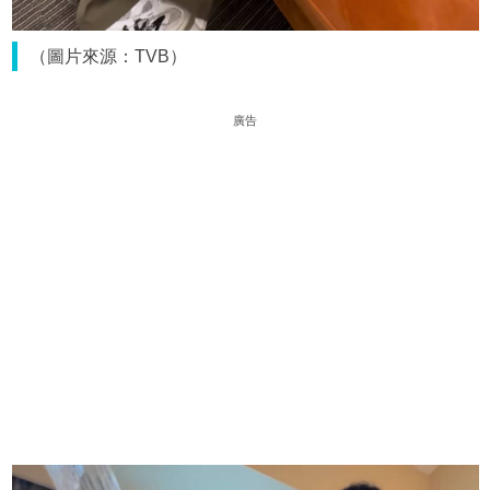
（圖片來源：TVB）
廣告