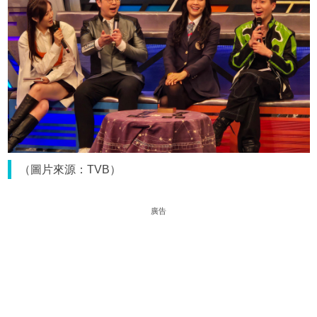
（圖片來源：TVB）
廣告