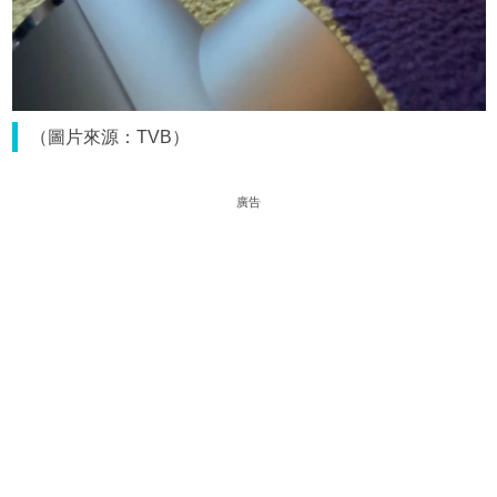
（圖片來源：TVB）
廣告