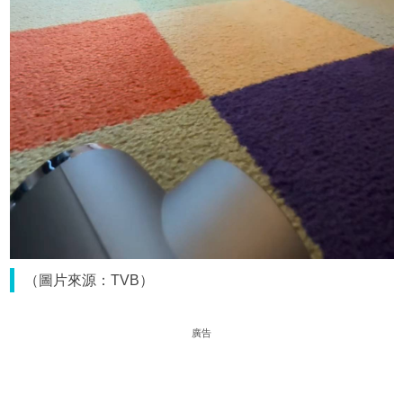
（圖片來源：TVB）
廣告