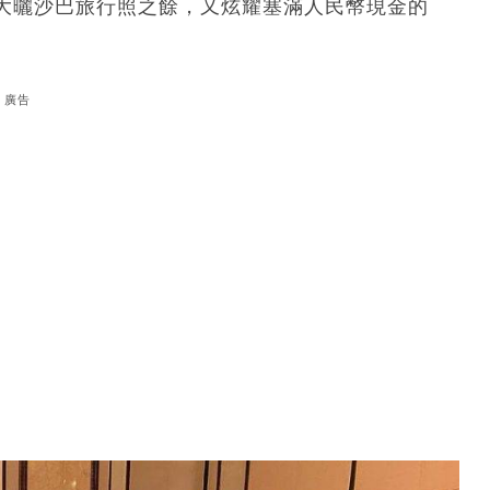
大曬沙巴旅行照之餘，又炫耀塞滿人民幣現金的
廣告