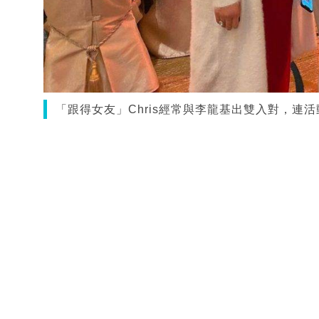
「跟得女友」Chris經常與李龍基出雙入對，連活動都