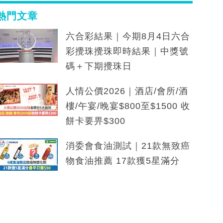
熱門文章
六合彩結果｜今期8月4日六合
彩攪珠攪珠即時結果｜中獎號
碼＋下期攪珠日
人情公價2026｜酒店/會所/酒
樓/午宴/晚宴$800至$1500 收
餅卡要畀$300
消委會食油測試｜21款無致癌
物食油推薦 17款獲5星滿分