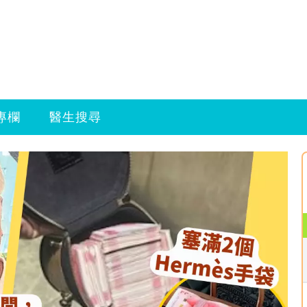
專欄
醫生搜尋