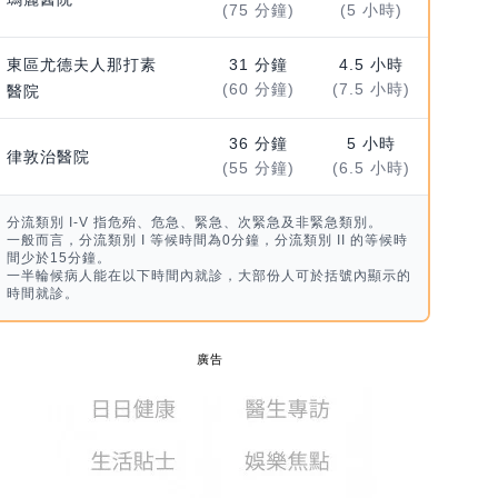
(75 分鐘)
(5 小時)
東區尤德夫人那打素
31 分鐘
4.5 小時
(60 分鐘)
(7.5 小時)
醫院
36 分鐘
5 小時
律敦治醫院
(55 分鐘)
(6.5 小時)
分流類別 I-V 指危殆、危急、緊急、次緊急及非緊急類別。
一般而言，分流類別 I 等候時間為0分鐘，分流類別 II 的等候時
間少於15分鐘。
一半輪候病人能在以下時間內就診，大部份人可於括號內顯示的
時間就診。
廣告