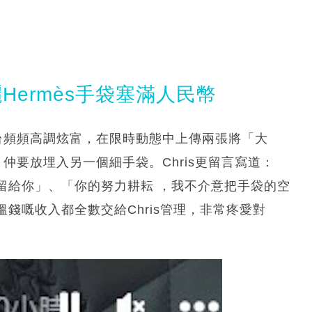
Hermès手袋塞滿人民幣
交平台頻頻高調炫富，在限時動態中上傳兩張將「大
，仲要放埋入另一個細手袋。Chris更留言寫道：
留給你」、「你的努力耕耘 ，我不介意把手袋的空
錢嘅收入都全數交給Chris管理，非常疼愛對