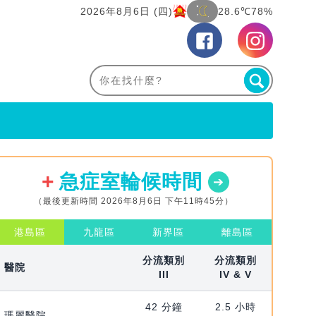
2026年8月6日 (四)
28.6℃
78%
急症室輪候時間
（最後更新時間 2026年8月6日 下午11時45分）
港島區
九龍區
新界區
離島區
分流類別
分流類別
醫院
III
IV & V
42 分鐘
2.5 小時
瑪麗醫院