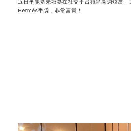
近日李龍基未婚妻在社交平台頻頻高調炫富，
Hermès手袋，非常富貴！