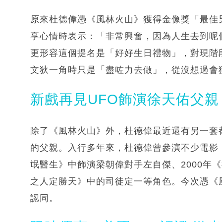
原來杜德偉憑《風林火山》獲得金像獎「最佳
享心情時表示：「非常興奮，因為人生去到呢
更形容這個提名是「好好生日禮物」，對現階
文狄一角時只是「盡咗力去做」，從沒想過會
新戲再見UFO飾演徐天佑父親
除了《風林火山》外，杜德偉最近還有另一套
的父親。入行多年來，杜德偉曾參演不少電影，
氓醫生》中飾演梁朝偉對手左自傑、2000年
之人定勝天》中的司徒定一等角色。今次憑《
認同。