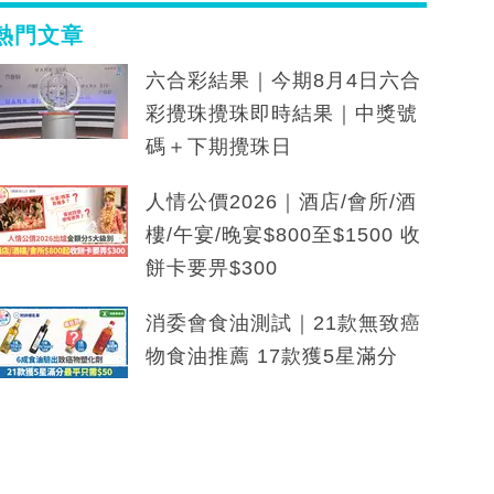
熱門文章
六合彩結果｜今期8月4日六合
彩攪珠攪珠即時結果｜中獎號
碼＋下期攪珠日
人情公價2026｜酒店/會所/酒
樓/午宴/晚宴$800至$1500 收
餅卡要畀$300
消委會食油測試｜21款無致癌
物食油推薦 17款獲5星滿分