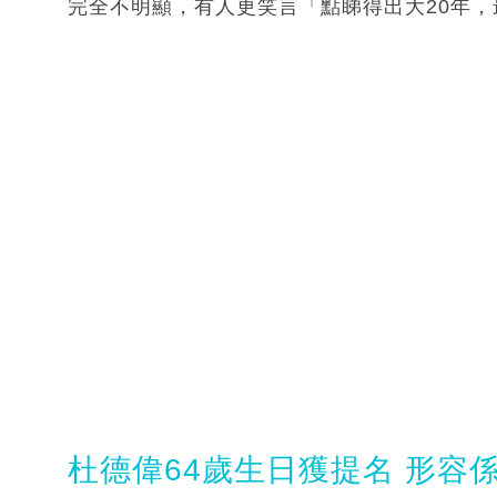
完全不明顯，有人更笑言「點睇得出大20年，最
杜德偉64歲生日獲提名 形容