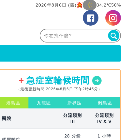
2026年8月6日 (四)
34.2℃
50%
急症室輪候時間
（最後更新時間 2026年8月6日 下午2時45分）
港島區
九龍區
新界區
離島區
分流類別
分流類別
醫院
III
IV & V
28 分鐘
1 小時
瑪麗醫院