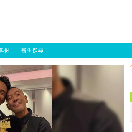
專欄
醫生搜尋