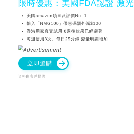
限時優惠：美國FDA認證 激
美國amazon鎖量及評價No. 1
輸入「NMG100」優惠碼額外減$100
香港用家真實試用 8週後效果已經顯著
每週使用3次、每日25分鐘 髮量明顯增加
立即選購
資料由客戶提供