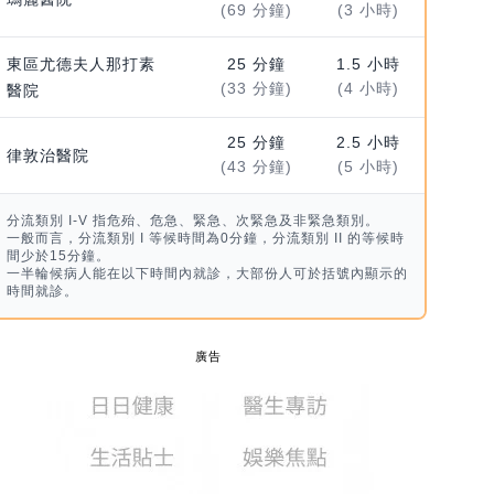
(69 分鐘)
(3 小時)
東區尤德夫人那打素
25 分鐘
1.5 小時
(33 分鐘)
(4 小時)
醫院
25 分鐘
2.5 小時
律敦治醫院
(43 分鐘)
(5 小時)
分流類別 I-V 指危殆、危急、緊急、次緊急及非緊急類別。
一般而言，分流類別 I 等候時間為0分鐘，分流類別 II 的等候時
間少於15分鐘。
一半輪候病人能在以下時間內就診，大部份人可於括號內顯示的
時間就診。
廣告