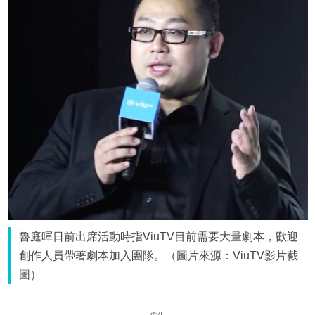
魯庭暉日前出席活動時指ViuTV目前需要大量劇本，歡迎
創作人員帶著劇本加入團隊。（圖片來源：ViuTV影片截
圖）