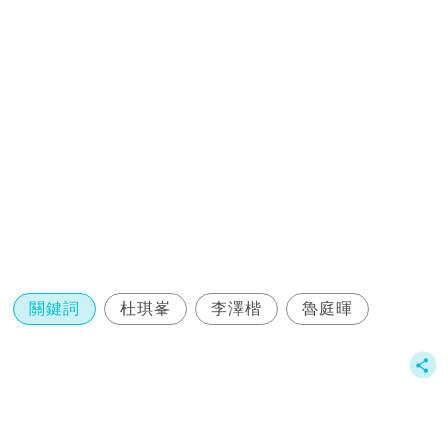
關鍵詞
杜琪峯
李澤楷
魯庭暉