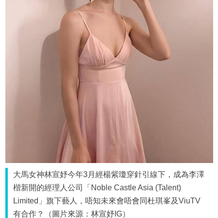
大馬女神林宣妤今年3月經楊紫瓊穿針引線下，成為李澤
楷新開的經理人公司「Noble Castle Asia (Talent)
Limited」旗下藝人，唔知未來會唔會同杜琪峯及ViuTV
有合作？（圖片來源：林宣妤IG）