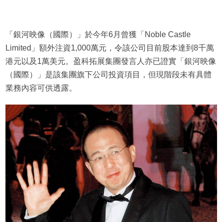
「銀河映像（國際）」於今年6月曾獲「Noble Castle
Limited」額外注資1,000萬元，令該公司目前股本達到8千萬
港元以及1萬美元。盈科拓展集團發言人亦已證實「銀河映像
（國際）」是該集團旗下公司投資項目，但現階段未有具體
業務內容可供透露。