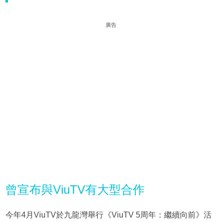
廣告
曾宣布與ViuTV有大型合作
今年4月ViuTV於九龍灣舉行《ViuTV 5周年：繼續向前》活