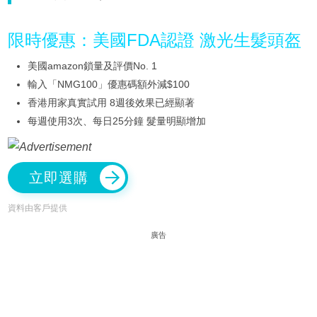
限時優惠：美國FDA認證 激光生髮頭盔
美國amazon鎖量及評價No. 1
輸入「NMG100」優惠碼額外減$100
香港用家真實試用 8週後效果已經顯著
每週使用3次、每日25分鐘 髮量明顯增加
立即選購
資料由客戶提供
廣告