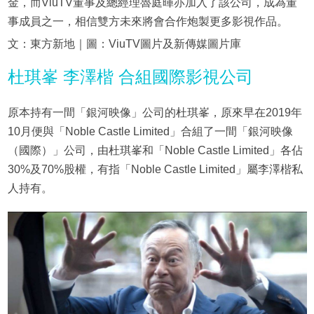
金，而ViuTV董事及總經理魯庭暉亦加入了該公司，成為董
事成員之一，相信雙方未來將會合作炮製更多影視作品。
文：東方新地｜圖：ViuTV圖片及新傳媒圖片庫
杜琪峯 李澤楷 合組國際影視公司
原本持有一間「銀河映像」公司的杜琪峯，原來早在2019年
10月便與「Noble Castle Limited」合組了一間「銀河映像
（國際）」公司，由杜琪峯和「Noble Castle Limited」各佔
30%及70%股權，有指「Noble Castle Limited」屬李澤楷私
人持有。