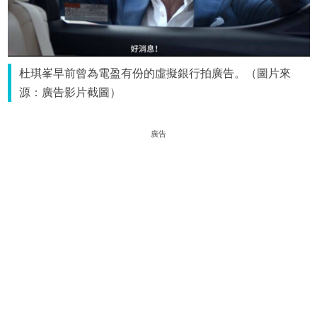
杜琪峯早前曾為電盈有份的虛擬銀行拍廣告。（圖片來
源：廣告影片截圖）
廣告