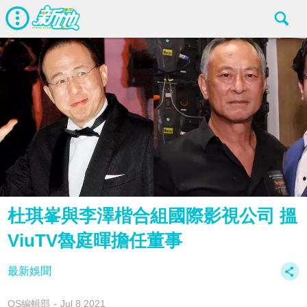
杜琪峯與李澤楷合組國際影視公司 搵
ViuTV魯庭暉擔任董事
最新娛聞
OS編輯部
Jul 8 2021