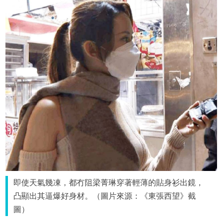
即使天氣幾凍，都冇阻梁菁琳穿著輕薄的貼身衫出鏡，
凸顯出其逼爆好身材。（圖片來源：《東張西望》截
圖）