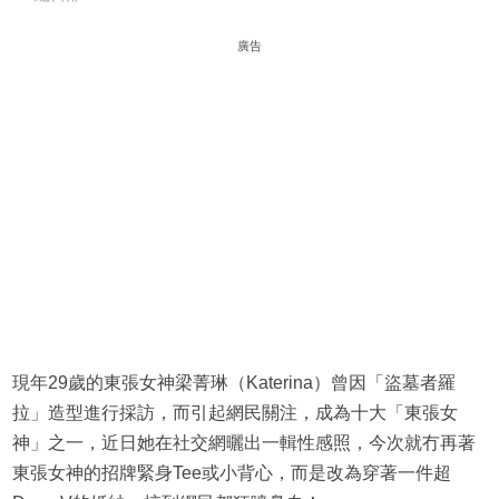
廣告
現年29歲的東張女神梁菁琳（Katerina）曾因「盜墓者羅
拉」造型進行採訪，而引起網民關注，成為十大「東張女
神」之一，近日她在社交網曬出一輯性感照，今次就冇再著
東張女神的招牌緊身Tee或小背心，而是改為穿著一件超