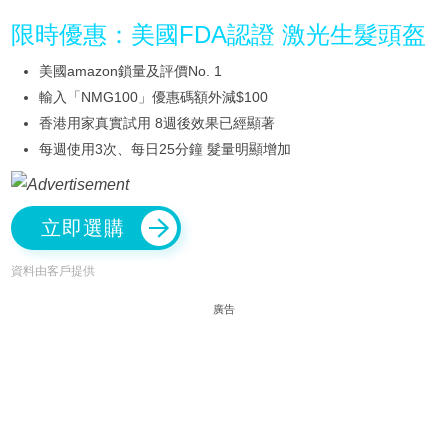
限時優惠：美國FDA認證 激光生髮頭盔
美國amazon鎖量及評價No. 1
輸入「NMG100」優惠碼額外減$100
香港用家真實試用 8週後效果已經顯著
每週使用3次、每日25分鐘 髮量明顯增加
立即選購
資料由客戶提供
廣告