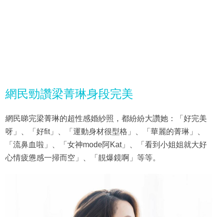
網民勁讚梁菁琳身段完美
網民睇完梁菁琳的超性感婚紗照，都紛紛大讚她：「好完美
呀」、「好fit」、「運動身材很型格」、「華麗的菁琳」、
「流鼻血啦」、「女神mode阿Kat」、「看到小姐姐就大好
心情疲憊感一掃而空」、「靚爆鏡啊」等等。