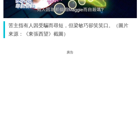
苦主指有人因受騙而尋短，但梁敏巧卻笑笑口。（圖片
來源：《東張西望》截圖）
廣告