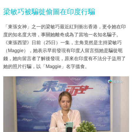
梁敏巧被騙徙偷圖在印度行騙
「東張女神」之一的梁敏巧最近紅到衝出香港，更令她在印
度的知名度大增，事關她離奇成為了當地一名知名騙子。
《東張西望》日前（25日）一集，主角竟然是主持梁敏巧
（Maggie），她表示早前發現有印度人留言指她是騙徙呃
錢，她向留言者了解後發現，原來在印度有不法分子盜用了
她的照片行騙，以「Maggie」名字搵食。