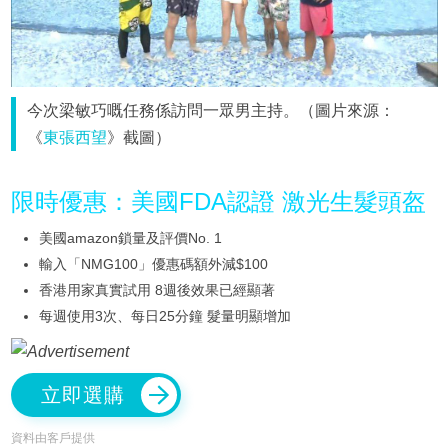
今次梁敏巧嘅任務係訪問一眾男主持。（圖片來源：
《
東張西望
》截圖）
限時優惠：美國FDA認證 激光生髮頭盔
美國amazon鎖量及評價No. 1
輸入「NMG100」優惠碼額外減$100
香港用家真實試用 8週後效果已經顯著
每週使用3次、每日25分鐘 髮量明顯增加
立即選購
資料由客戶提供