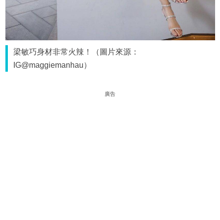
梁敏巧身材非常火辣！（圖片來源：
IG@maggiemanhau）
廣告