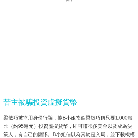
苦主被騙投資虛擬貨幣
梁敏巧被盜用身份行騙，據B小姐指假梁敏巧稱只要1,000盧
比（約95港元）投資虛擬貨幣，即可賺很多美金以及成為決
策人，有自己的團隊。B小姐信以為真於是入局，並下載機構