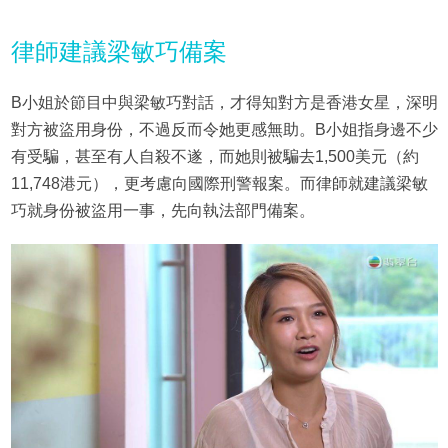
律師建議梁敏巧備案
B小姐於節目中與梁敏巧對話，才得知對方是香港女星，深明
對方被盜用身份，不過反而令她更感無助。B小姐指身邊不少
有受騙，甚至有人自殺不遂，而她則被騙去1,500美元（約
11,748港元），更考慮向國際刑警報案。而律師就建議梁敏
巧就身份被盜用一事，先向執法部門備案。