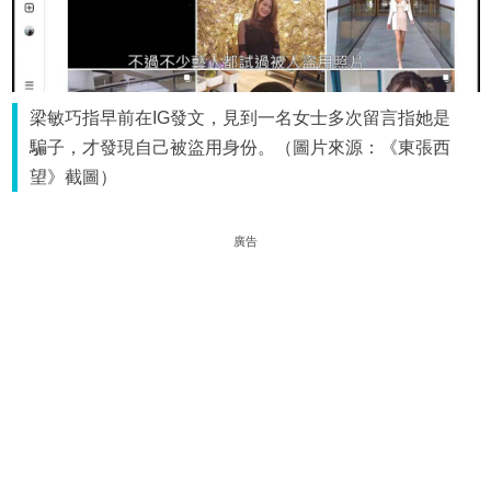
梁敏巧指早前在IG發文，見到一名女士多次留言指她是
騙子，才發現自己被盜用身份。（圖片來源：《東張西
望》截圖）
廣告