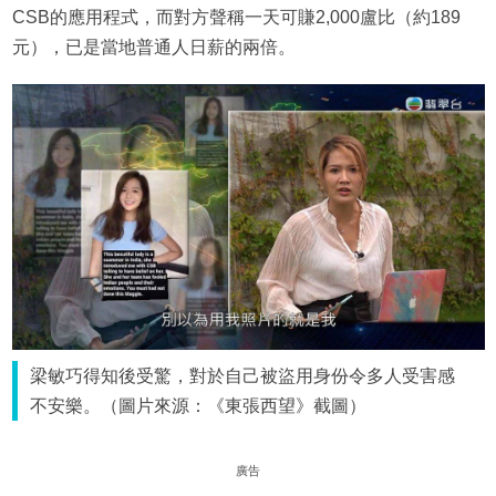
CSB的應用程式，而對方聲稱一天可賺2,000盧比（約189
元），已是當地普通人日薪的兩倍。
梁敏巧得知後受驚，對於自己被盜用身份令多人受害感
不安樂。（圖片來源：《東張西望》截圖）
廣告