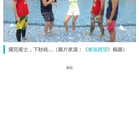
擺完甫士，下秒就…（圖片來源：《
東張西望
》截圖）
廣告