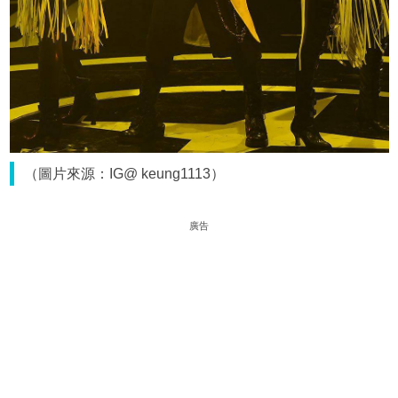
（圖片來源：IG@ keung1113）
廣告