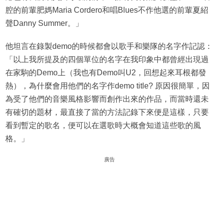
腔的前輩肥媽Maria Cordero和唱Blues不作他選的前輩夏紹
聲Danny Summer。」
他坦言在錄製demo的時候都會以歌手和樂隊的名字作記認：
「以上我所提及的四個單位的名字在我印象中都曾經出現過
在家駒的Demo上（我也有Demo叫U2，回想起來耳根都發
熱），為什麼會用他們的名字作demo title? 原因很簡單，因
為受了他們的音樂風格影響而創作出來的作品，而當時還未
有確切的題材，最直接了當的方法記錄下來便是這樣，只要
看到暫定的歌名，便可以在選歌時大概會知道這些歌的風
格。」
廣告