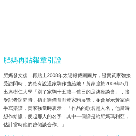
肥媽再貼報章引證
肥媽發文後，再貼上2008年太陽報截圖圖片，證實黃家強接
受訪問時，的確有說過家駒作曲給她！黃家強於2008年5月
出席樹仁大學「別了家駒十五載—舊日的足跡座談會」，接
受記者訪問時，指正籌備哥哥黃家駒展覽，並會展示黃家駒
手寫樂譜，黃家強當時表示：「作品的歌名是人名，他當時
想作給誰，便起那人的名字，其中一個譜是給肥媽瑪利亞，
估計當時他們曾傾談合作。」