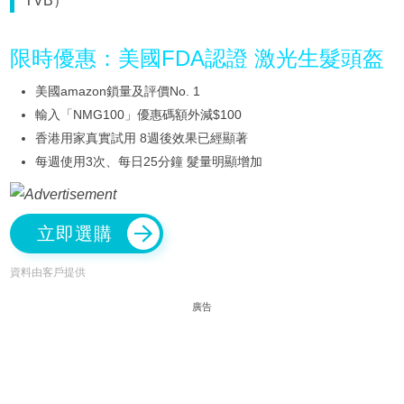
TVB）
限時優惠：美國FDA認證 激光生髮頭盔
美國amazon鎖量及評價No. 1
輸入「NMG100」優惠碼額外減$100
香港用家真實試用 8週後效果已經顯著
每週使用3次、每日25分鐘 髮量明顯增加
立即選購
資料由客戶提供
廣告