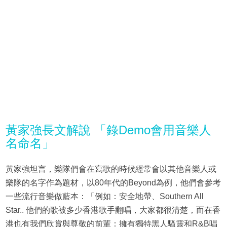
黃家強長文解說 「錄Demo會用音樂人
名命名」
黃家強坦言，樂隊們會在寫歌的時候經常會以其他音樂人或
樂隊的名字作為題材，以80年代的Beyond為例，他們會參考
一些流行音樂做藍本：「例如：安全地帶、Southern All
Star.. 他們的歌被多少香港歌手翻唱，大家都很清楚，而在香
港也有我們欣賞與尊敬的前輩：擁有獨特黑人騷靈和R&B唱