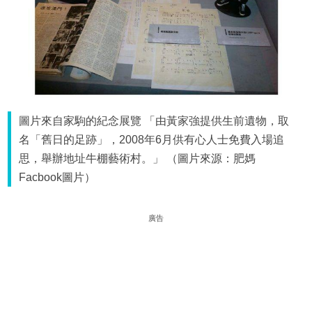
圖片來自家駒的紀念展覽 「由黃家強提供生前遺物，取
名「舊日的足跡」，2008年6月供有心人士免費入場追
思，舉辦地址牛棚藝術村。」 （圖片來源：肥媽
Facbook圖片）
廣告