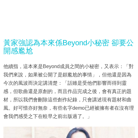
黃家強認為本來係Beyond小秘密 卻要公
開感尷尬
他續指，這本來是Beyond成員之間的小秘密，又表示：「對
我們來說，如果被公開了是頗尷尬的事情」，但他還是因為
今次的風波而決定講清楚：「話雖是受他們影響而得到靈
感，但歌曲還是原創的，而且作品完成之後，會有真正的題
材，所以我們會刪除這些創作紀錄，只會講述現有題材和曲
風。好可惜亦好無奈，有些名字demo已經被擁有者在沒有理
會我們感受之下在較早之前出版過了。」