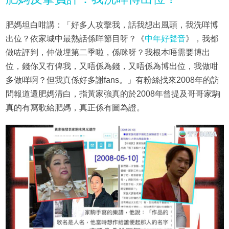
肥媽坦白咁講：「好多人攻擊我，話我想出風頭，我洗咩博
出位？依家城中最熱話係咩節目呀？《
中年好聲音
》，我都
做咗評判，仲做埋第二季啦，係咪呀？我根本唔需要博出
位，錢你又冇俾我，又唔係為錢，又唔係為博出位，我做咁
多做咩啊？但我真係好多謝fans。」有粉絲找來2008年的訪
問報道還肥媽清白，指黃家強真的於2008年曾提及哥哥家駒
真的有寫歌給肥媽，真正係有圖為證。