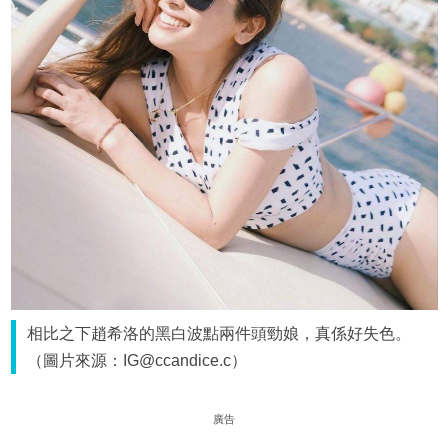
相比之下趙希洛的黑白波點兩件頭勁娘，真係好失色。
（圖片來源：IG@ccandice.c）
廣告