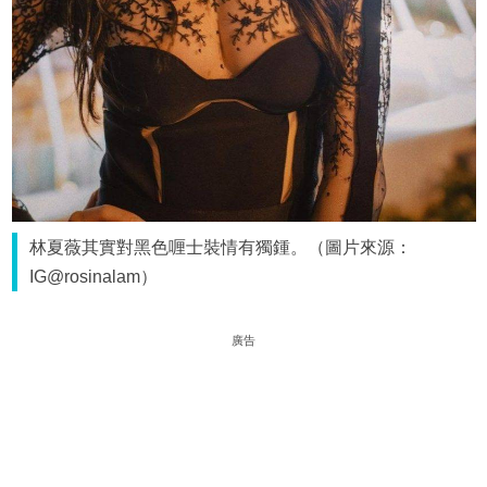
林夏薇其實對黑色喱士裝情有獨鍾。（圖片來源：
IG@rosinalam）
廣告