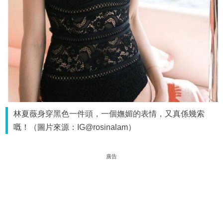
林夏薇身穿黑色一件頭，一個嫵媚的表情，又真係幾索
嘅！（圖片來源：IG@rosinalam）
廣告