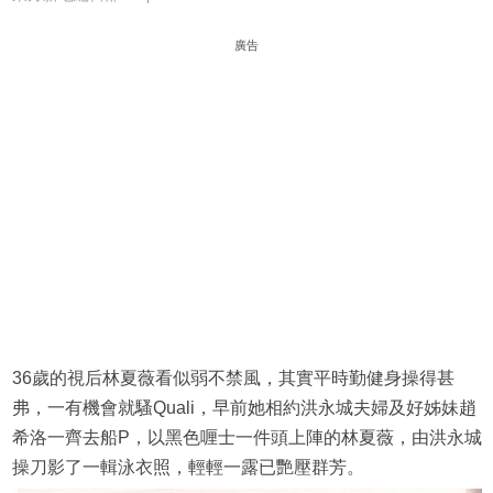
廣告
36歲的視后林夏薇看似弱不禁風，其實平時勤健身操得甚
弗，一有機會就騷Quali，早前她相約洪永城夫婦及好姊妹趙
希洛一齊去船P，以黑色喱士一件頭上陣的林夏薇，由洪永城
操刀影了一輯泳衣照，輕輕一露已艷壓群芳。