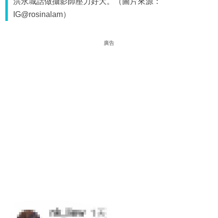
洪永城話做攝影師壓力好大。（圖片來源：
IG@rosinalam）
廣告