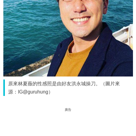
原來林夏薇的性感照是由好友洪永城操刀。（圖片來
源：IG@guruhung）
廣告