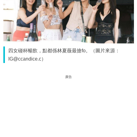
四女碰杯暢飲，點都係林夏薇最搶fo。（圖片來源：
IG@ccandice.c）
廣告