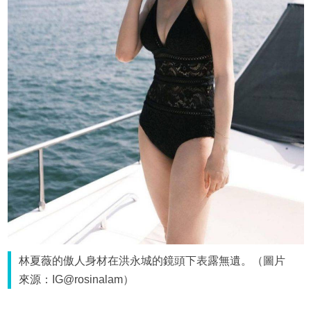
林夏薇的傲人身材在洪永城的鏡頭下表露無遺。（圖片
來源：IG@rosinalam）