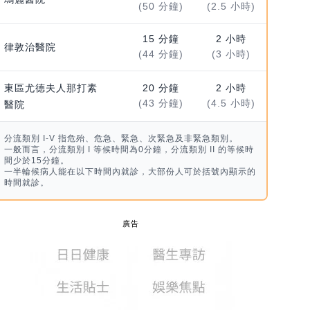
(50 分鐘)
(2.5 小時)
15 分鐘
2 小時
律敦治醫院
(44 分鐘)
(3 小時)
東區尤德夫人那打素
20 分鐘
2 小時
(43 分鐘)
(4.5 小時)
醫院
分流類別 I-V 指危殆、危急、緊急、次緊急及非緊急類別。
一般而言，分流類別 I 等候時間為0分鐘，分流類別 II 的等候時
間少於15分鐘。
一半輪候病人能在以下時間內就診，大部份人可於括號內顯示的
時間就診。
廣告