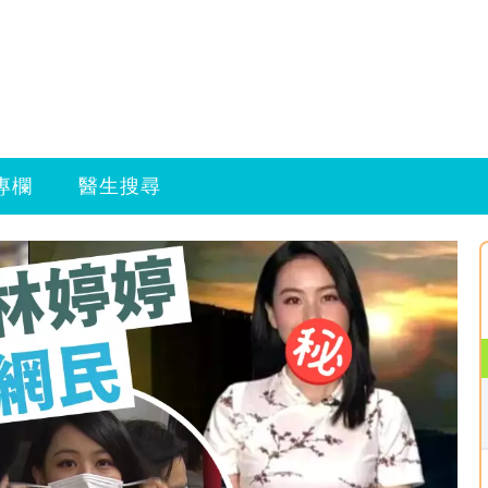
專欄
醫生搜尋