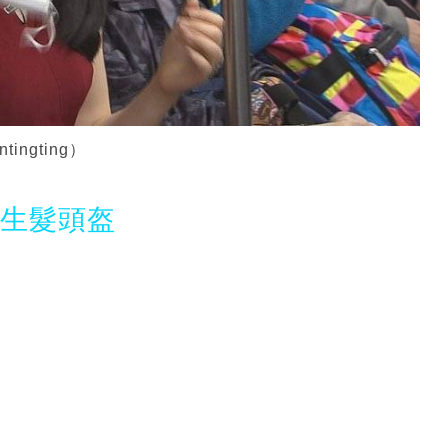
ngting）
光生髮頭盔