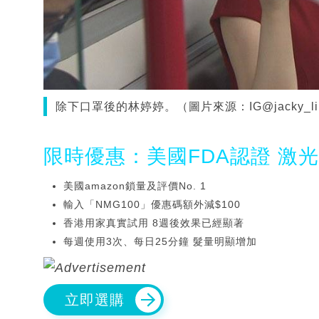
除下口罩後的林婷婷。（圖片來源：IG@jacky_linti
限時優惠：美國FDA認證 激
美國amazon鎖量及評價No. 1
輸入「NMG100」優惠碼額外減$100
香港用家真實試用 8週後效果已經顯著
每週使用3次、每日25分鐘 髮量明顯增加
立即選購