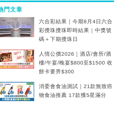
熱門文章
六合彩結果｜今期8月4日六合
彩攪珠攪珠即時結果｜中獎號
碼＋下期攪珠日
人情公價2026｜酒店/會所/酒
樓/午宴/晚宴$800至$1500 收
餅卡要畀$300
消委會食油測試｜21款無致癌
物食油推薦 17款獲5星滿分