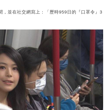
，並在社交網寫上：「歷時959日的『口罩令』3