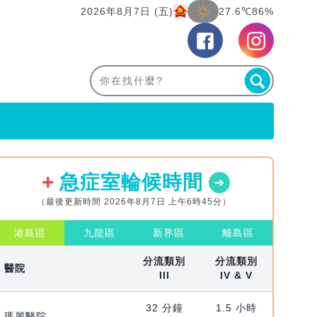
2026年8月7日 (五)
27.6℃
86%
急症室輪候時間
（最後更新時間 2026年8月7日 上午6時45分）
港島區
九龍區
新界區
離島區
分流類別
分流類別
醫院
III
IV & V
32 分鐘
1.5 小時
瑪麗醫院