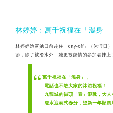
林婷婷：萬千祝福在「濕身」
林婷婷透露她日前趁住「day-off」（休假
節，除了被潑水外，她更被熱情的參加者抹上
萬千祝福在「濕身」，
電話也不敵大家的沐浴祝福！
九龍城的街頭「泰」混戰，大人
潑水迎泰式春分，望新一年順風