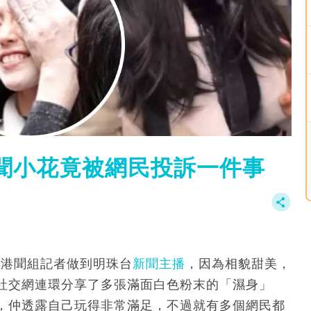
聞小花竟被網民投訴一件事
，由港聞組記者做到明珠台
新聞主播
，因為相貌甜美，
社交網連環分享了多張滿面白色粉末的「濕身」
，仲透露自己玩得非常滿足，不過就有多個網民都