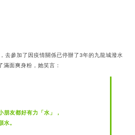
日），去參加了因疫情關係已停辦了3年的九龍城潑水
了滿面爽身粉，她笑言：
小朋友都好有力「水」，
順水。