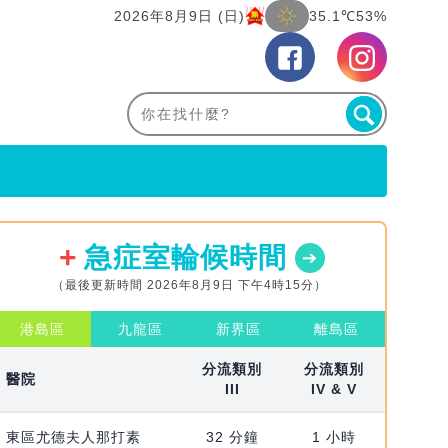
2026年8月9日 (日)
35.1℃
53%
急症室輪候時間
（最後更新時間 2026年8月9日 下午4時15分）
港島區
九龍區
新界區
離島區
分流類別
分流類別
醫院
III
IV & V
東區尤德夫人那打素
32 分鐘
1 小時