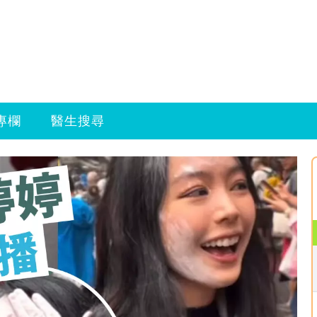
專欄
醫生搜尋