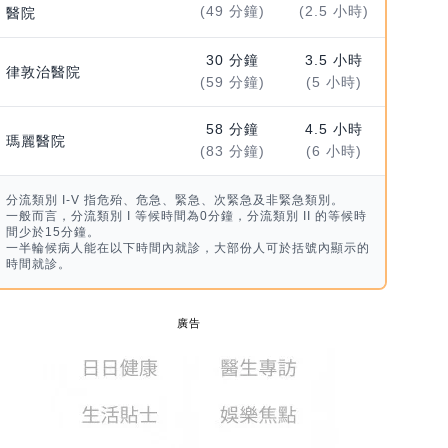
(49 分鐘)
(2.5 小時)
醫院
30 分鐘
3.5 小時
律敦治醫院
(59 分鐘)
(5 小時)
58 分鐘
4.5 小時
瑪麗醫院
(83 分鐘)
(6 小時)
分流類別 I-V 指危殆、危急、緊急、次緊急及非緊急類別。
一般而言，分流類別 I 等候時間為0分鐘，分流類別 II 的等候時
間少於15分鐘。
一半輪候病人能在以下時間內就診，大部份人可於括號內顯示的
時間就診。
廣告