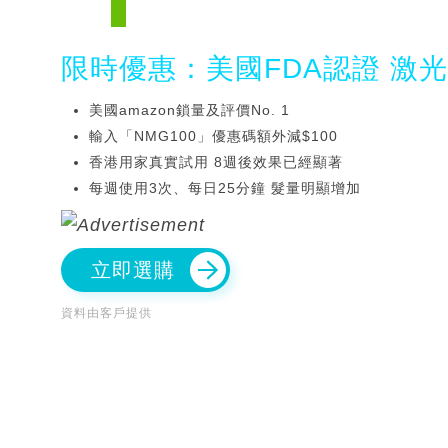
限時優惠：美國FDA認證 激
美國amazon鎖量及評價No. 1
輸入「NMG100」優惠碼額外減$100
香港用家真實試用 8週後效果已經顯著
每週使用3次、每日25分鐘 髮量明顯增加
立即選購
資料由客戶提供