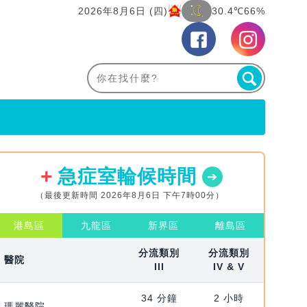
2026年8月6日 (四)
30.4℃
66%
急症室輪候時間
（最後更新時間 2026年8月6日 下午7時00分）
港島區
九龍區
新界區
離島區
分流類別
分流類別
醫院
III
IV & V
34 分鐘
2 小時
瑪麗醫院