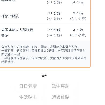
(61 分鐘)
(4 小時)
31 分鐘
3 小時
律敦治醫院
(53 分鐘)
(4.5 小時)
東區尤德夫人那打素
27 分鐘
3 小時
(54 分鐘)
(5.5 小時)
醫院
分流類別 I-V 指危殆、危急、緊急、次緊急及非緊急類別。
一般而言，分流類別 I 等候時間為0分鐘，分流類別 II 的等候時
間少於15分鐘。
一半輪候病人能在以下時間內就診，大部份人可於括號內顯示的
時間就診。
廣告