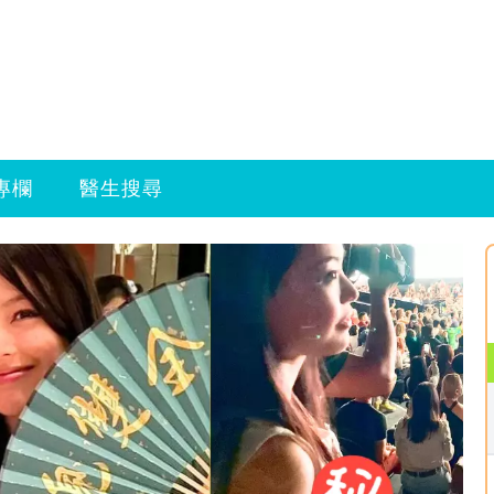
專欄
醫生搜尋