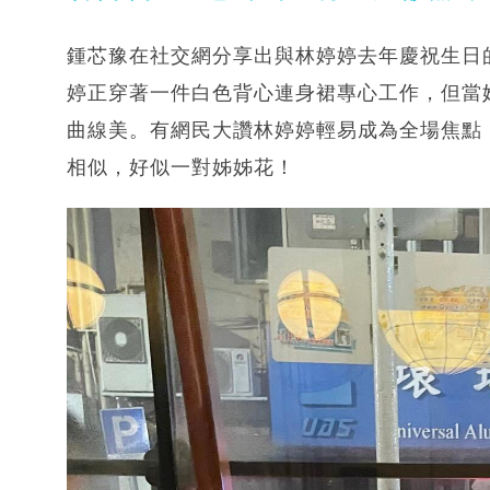
鍾芯豫在社交網分享出與林婷婷去年慶祝生日
婷正穿著一件白色背心連身裙專心工作，但當
曲線美。有網民大讚林婷婷輕易成為全場焦點
相似，好似一對姊姊花！