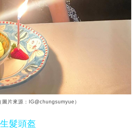
來源：IG@chungsumyue）
光生髮頭盔