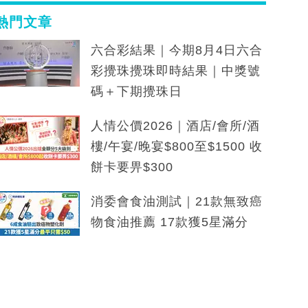
熱門文章
六合彩結果｜今期8月4日六合
彩攪珠攪珠即時結果｜中獎號
碼＋下期攪珠日
人情公價2026｜酒店/會所/酒
樓/午宴/晚宴$800至$1500 收
餅卡要畀$300
消委會食油測試｜21款無致癌
物食油推薦 17款獲5星滿分