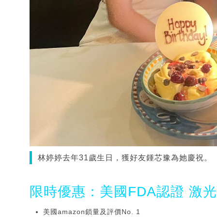
林婷婷去年31歲生日，獲好友鍾芯豫為她慶祝。（圖片
限時優惠：美國FDA認證 激
美國amazon鎖量及評價No. 1