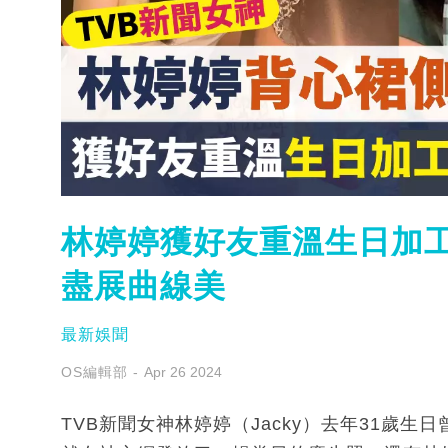
林婷婷獲好友重溫生日加工
盡展曲線美
最新娛聞
OS編輯部
Apr 26 2024
TVB新聞女神林婷婷（Jacky）去年31歲生日