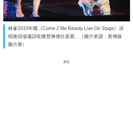
林峯2010年嘅《Come 2 Me Beauty Live On Stage》演
唱會頭場邀請咗陳慧琳擔任嘉賓。（圖片來源：新傳媒
圖片庫）
廣告