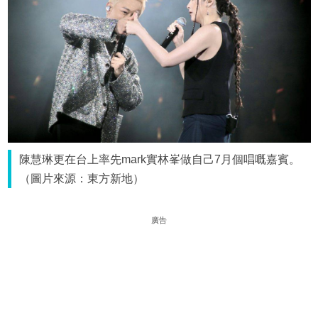
陳慧琳更在台上率先mark實林峯做自己7月個唱嘅嘉賓。
（圖片來源：東方新地）
廣告