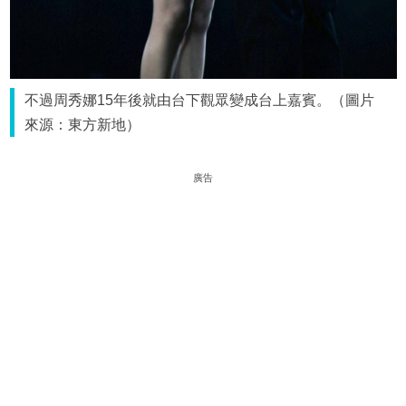
不過周秀娜15年後就由台下觀眾變成台上嘉賓。（圖片
來源：東方新地）
廣告