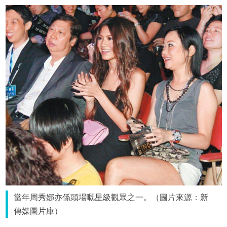
當年周秀娜亦係頭場嘅星級觀眾之一。（圖片來源：新
傳媒圖片庫）