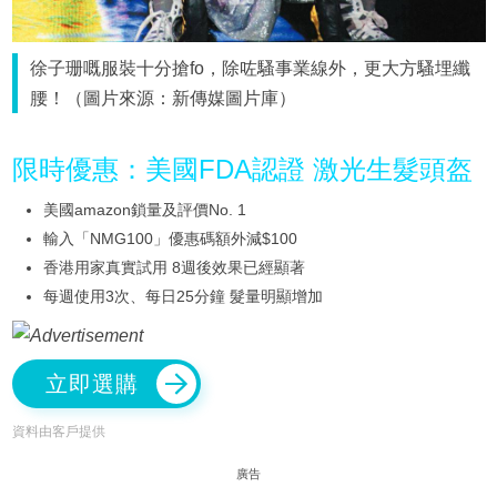
徐子珊嘅服裝十分搶fo，除咗騷事業線外，更大方騷埋纖
腰！（圖片來源：新傳媒圖片庫）
限時優惠：美國FDA認證 激光生髮頭盔
美國amazon鎖量及評價No. 1
輸入「NMG100」優惠碼額外減$100
香港用家真實試用 8週後效果已經顯著
每週使用3次、每日25分鐘 髮量明顯增加
立即選購
資料由客戶提供
廣告