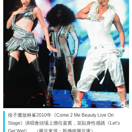
徐子珊放林峯2010年《Come 2 Me Beauty Live On
Stage》演唱會頭場上擔任嘉賓，並貼身性感跳《Let’s
Get Wet》。（圖片來源：新傳媒圖片庫）