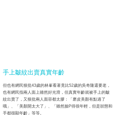
手上皺紋出賣真實年齡
但也有網民狠批43歲的林峯看著竟比52歲的吳奇隆還要老，
也有網民指兩人面上雖然好光滑，但真實年齡就被手上的皺
紋出賣了，又狠批兩人面容都太膠：「磨皮美顏有點過了
哦」、「美顏開太大了」、「雖然臉P得很年輕，但是狀態和
手都很顯年齡」等等。