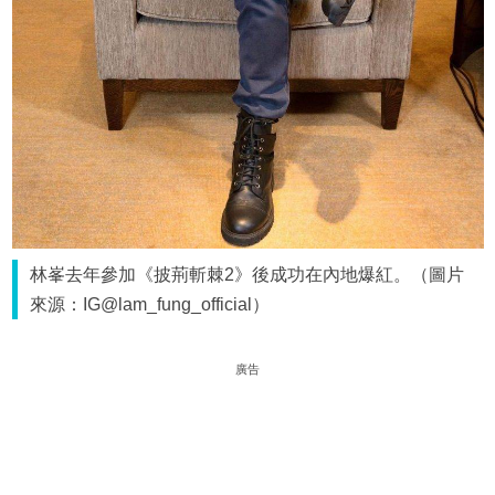
林峯去年參加《披荊斬棘2》後成功在內地爆紅。（圖片
來源：IG@lam_fung_official）
廣告