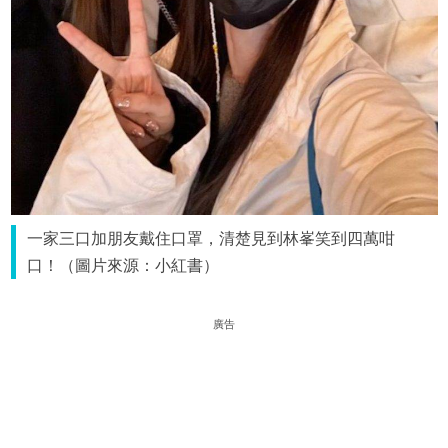
一家三口加朋友戴住口罩，清楚見到林峯笑到四萬咁
口！（圖片來源：小紅書）
廣告