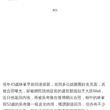
廣告
現年43歲林峯早前回港探親，並與多位娛樂圈好友見面，其
後合照曝光，卻被網民指他從前的盛世顏值似乎大跌Watt，
近日他返回內地，再被吳奇隆在微博晒出合照，相中的林峯
與52歲的吳奇隆一樣皮光肉滑，獲讚顏值回升，但亦有不少