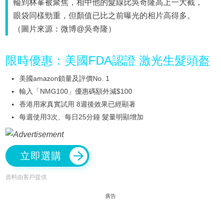
輪到林峯被聚焦，相中他的髮線比吳奇隆高上一大截，
眼袋同樣勁重，但顏值已比之前曝光的相片高得多。
（圖片來源：微博@吳奇隆）
限時優惠：美國FDA認證 激光生髮頭盔
美國amazon鎖量及評價No. 1
輸入「NMG100」優惠碼額外減$100
香港用家真實試用 8週後效果已經顯著
每週使用3次、每日25分鐘 髮量明顯增加
立即選購
資料由客戶提供
廣告