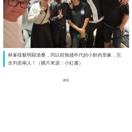
林峯樣貌明顯滄桑，同以前無綫年代的小鮮肉形象，完
全判若兩人！（圖片來源：小紅書）
廣告