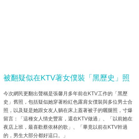
被翻疑似在KTV著女僕裝「黑歷史」照
今次網民更翻出聲稱是張馨月多年前在KTV工作的「黑歷
史」舊照，包括疑似她穿著粉紅色露肩女僕裝與多位男士合
照，以及疑是她跟女友人躺在床上蓋著被子的曬腿照，寸爆
留言：「這種女人情史豐富，還在KTV做過」、「以前她在
夜店上班，最喜歡蔡依林的歌」、「畢竟以前在KTV幹過
的，男生大部分都好這口。」