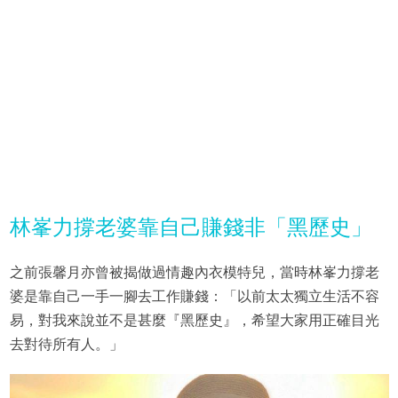
林峯力撐老婆靠自己賺錢非「黑歷史」
之前張馨月亦曾被揭做過情趣內衣模特兒，當時林峯力撐老
婆是靠自己一手一腳去工作賺錢：「以前太太獨立生活不容
易，對我來說並不是甚麼『黑歷史』，希望大家用正確目光
去對待所有人。」