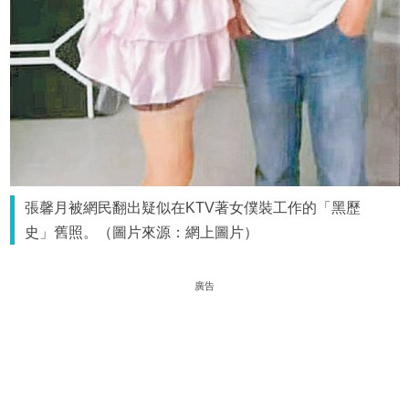
張馨月被網民翻出疑似在KTV著女僕裝工作的「黑歷
史」舊照。（圖片來源：網上圖片）
廣告