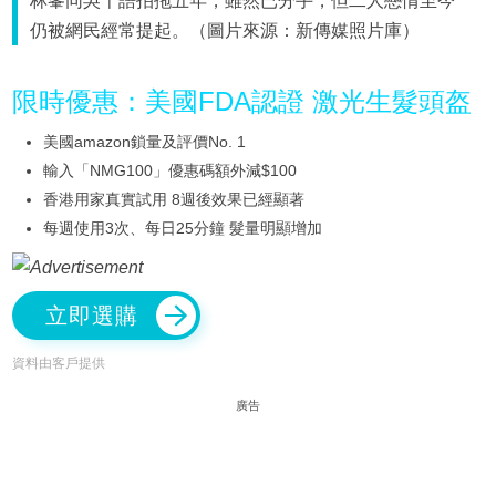
林峯同吳千語拍拖五年，雖然已分手，但二人戀情至今
仍被網民經常提起。（圖片來源：新傳媒照片庫）
限時優惠：美國FDA認證 激光生髮頭盔
美國amazon鎖量及評價No. 1
輸入「NMG100」優惠碼額外減$100
香港用家真實試用 8週後效果已經顯著
每週使用3次、每日25分鐘 髮量明顯增加
立即選購
資料由客戶提供
廣告