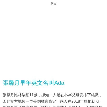
廣告
張馨月早年英文名叫Ada
張馨月比林峯細11歲，據知二人是在林峯父母安排下結識，
因此女方地位一早受到林家肯定，兩人在2018年拍拖初期，