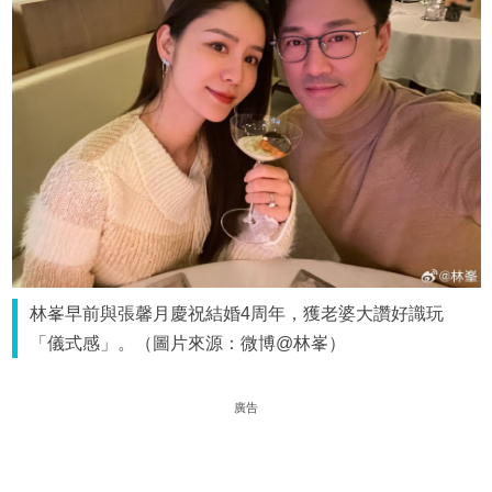
林峯早前與張馨月慶祝結婚4周年，獲老婆大讚好識玩
「儀式感」。（圖片來源：微博@林峯）
廣告