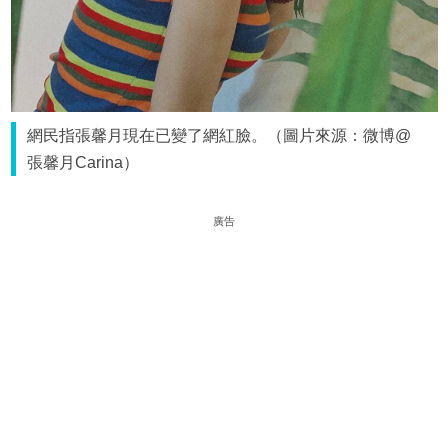
網民指張馨月現在已變了網紅臉。（圖片來源：微博@
張馨月Carina）
廣告