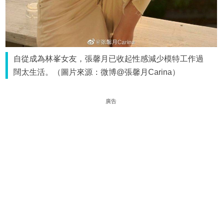
自從成為林峯女友，張馨月已收起性感減少模特工作過
闊太生活。（圖片來源：微博@張馨月Carina）
廣告