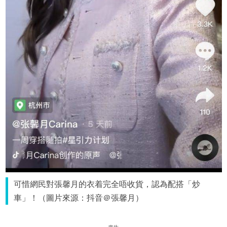
可惜網民對張馨月的衣着完全唔收貨，認為配搭「炒
車」！（圖片來源：抖音＠張馨月）