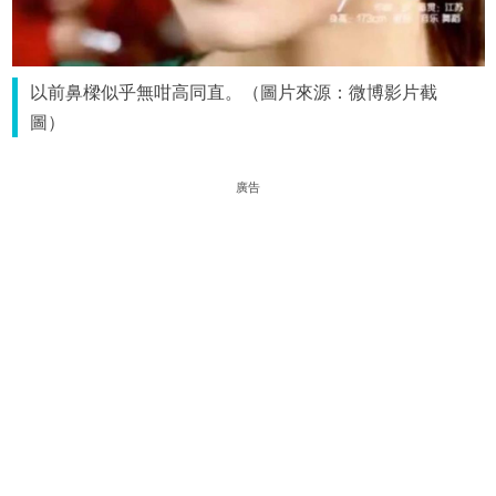
以前鼻樑似乎無咁高同直。（圖片來源：微博影片截
圖）
廣告