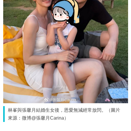
林峯與張馨月結婚生女後，恩愛無減經常放閃。（圖片
來源：微博@張馨月Carina）