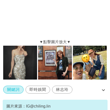
關鍵詞
即時娛聞
林志玲
社交媒體
親子生活
圖片來源：
IG@chiling.lin