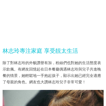
林志玲專注家庭 享受靚太生活
除了對林志玲的外貌讚譽有加，粉絲們也對她的生活態度表
示欽佩。有網友回憶起在日本餐廳偶遇林志玲與兒子共進晚
餐的情景，她輕鬆地一手抱起孩子，顯示出她已經完全適應
了母親的角色。網友也大讚林志玲兒子非常可愛！