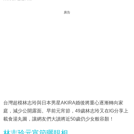
廣告
台灣超模林志玲與日本男星AKIRA婚後將重心逐漸轉向家
庭，減少公開露面。早前元宵節，49歲林志玲又在IG分享上
載食湯丸圖，讓網友們大讀將近50歲仍少女般容顏！
林志玲元宵節曬靚相