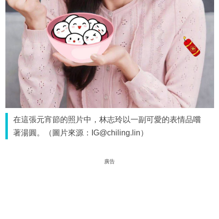
在這張元宵節的照片中，林志玲以一副可愛的表情品嚐
著湯圓。（圖片來源：IG@chiling.lin）
廣告