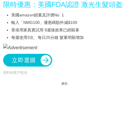
限時優惠：美國FDA認證 激光生髮頭盔
美國amazon鎖量及評價No. 1
輸入「NMG100」優惠碼額外減$100
香港用家真實試用 8週後效果已經顯著
每週使用3次、每日25分鐘 髮量明顯增加
立即選購
資料由客戶提供
廣告