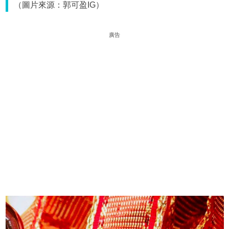
（圖片來源：郭可盈IG）
廣告