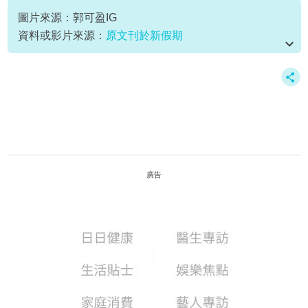
圖片來源：郭可盈IG
資料或影片來源：
原文刊於新假期
廣告