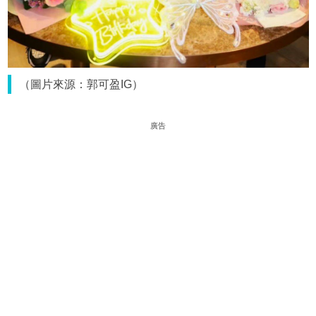
（圖片來源：郭可盈IG）
廣告