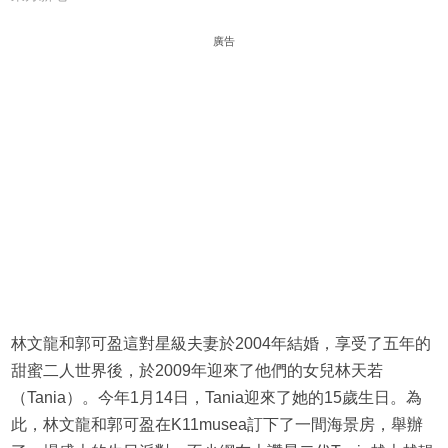
廣告
林文龍和郭可盈這對星級夫妻於2004年結婚，享受了五年的
甜蜜二人世界後，於2009年迎來了他們的女兒林天若
（Tania）。今年1月14日，Tania迎來了她的15歲生日。為
此，林文龍和郭可盈在K11musea訂下了一間海景房，舉辦