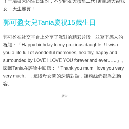
了一場盛大的生日派對，不少網友大讚星二代Tania越大越靚
女，天生麗質！
郭可盈女兒Tania慶祝15歲生日
郭可盈在社交平台上分享了派對的精彩片段，並寫下感人的
祝福：「Happy birthday to my precious daughter ! I wish
you a life full of wonderful memories, healthy, happy and
surrounded by LOVE ! LOVE YOU forever and ever……」。
囡囡Tania在評論中回應：「Thank you mum i love you very
very much」，這段母女間的深情對話，讓粉絲們都為之動
容。
廣告