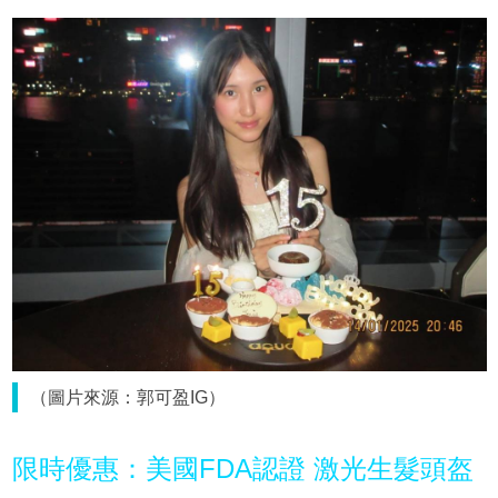
（圖片來源：郭可盈IG）
限時優惠：美國FDA認證 激光生髮頭盔