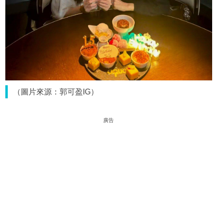
（圖片來源：郭可盈IG）
廣告