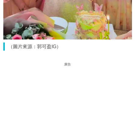
（圖片來源：郭可盈IG）
廣告