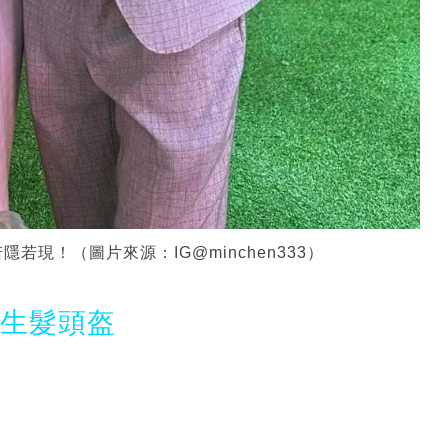
現！（圖片來源：IG@minchen333）
光生髮頭盔