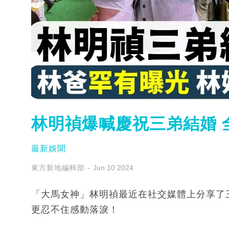
林明禎爆喊慶祝三弟結婚 
最新娛聞
東方新地編輯部
Jun 10 2024
「大馬女神」林明禎最近在社交媒體上分享了
更忍不住感動落淚！