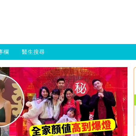
專欄
醫生搜尋