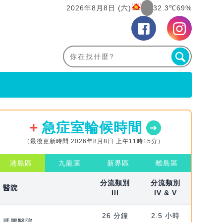
2026年8月8日 (六)
32.3℃
69%
急症室輪候時間
（最後更新時間 2026年8月8日 上午11時15分）
港島區
九龍區
新界區
離島區
分流類別
分流類別
醫院
III
IV & V
26 分鐘
2.5 小時
瑪麗醫院