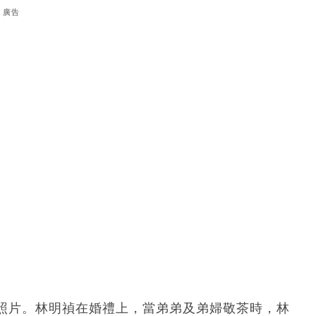
廣告
照片。林明禎在婚禮上，當弟弟及弟婦敬茶時，林