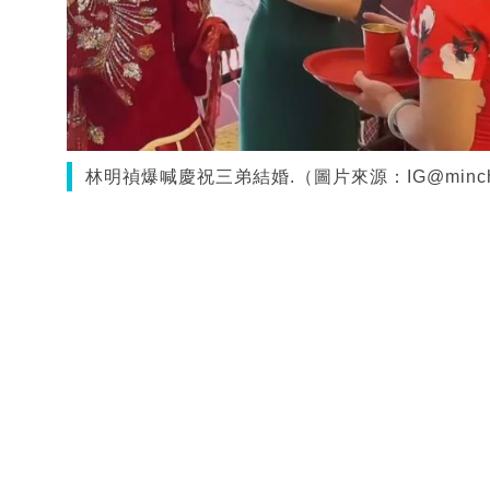
林明禎爆喊慶祝三弟結婚.（圖片來源：IG@minch