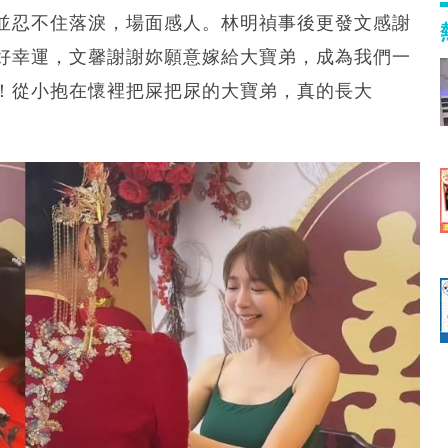
並忍不住落淚，場面感人。林明禎事後更發文感謝
好幸運，文馨謝謝妳願意嫁給大寶弟，成為我們一
！從小抱在懷裡把屎把尿的大寶弟，真的長大