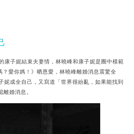
己
子的康子妮結束夫妻情，林曉峰和康子妮是圈中模範
我嗎？愛你媽！》晒恩愛，林曉峰離婚消息震驚全
康子妮成全自己，又寫道「世界很紛亂，如果能找到
認離婚消息。