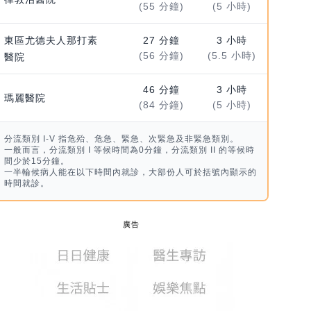
(55 分鐘)
(5 小時)
東區尤德夫人那打素
27 分鐘
3 小時
(56 分鐘)
(5.5 小時)
醫院
46 分鐘
3 小時
瑪麗醫院
(84 分鐘)
(5 小時)
分流類別 I-V 指危殆、危急、緊急、次緊急及非緊急類別。
一般而言，分流類別 I 等候時間為0分鐘，分流類別 II 的等候時
間少於15分鐘。
一半輪候病人能在以下時間內就診，大部份人可於括號內顯示的
時間就診。
廣告