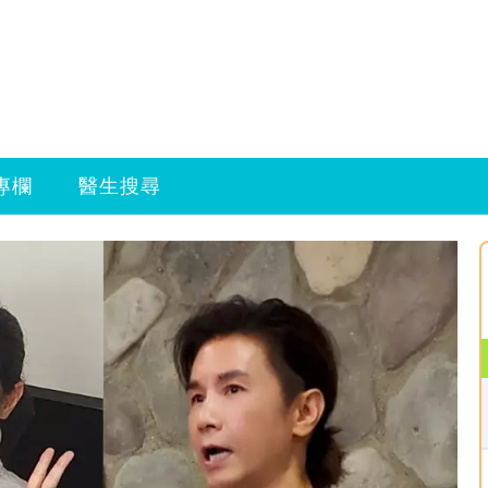
專欄
醫生搜尋