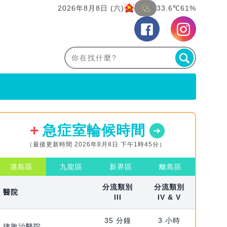
2026年8月8日 (六)
33.6℃
61%
急症室輪候時間
（最後更新時間 2026年8月8日 下午1時45分）
港島區
九龍區
新界區
離島區
分流類別
分流類別
醫院
III
IV & V
35 分鐘
3 小時
律敦治醫院