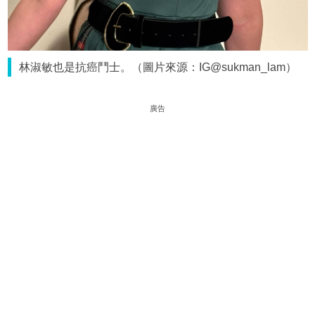
林淑敏也是抗癌鬥士。（圖片來源：IG@sukman_lam）
廣告