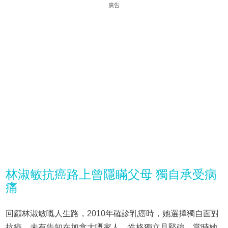
廣告
林淑敏抗癌路上曾隱瞞父母 獨自承受病
痛
回顧林淑敏嘅人生路，2010年確診乳癌時，她選擇獨自面對
抗癌，未有告知在加拿大嘅家人，性格獨立且堅強。當時她