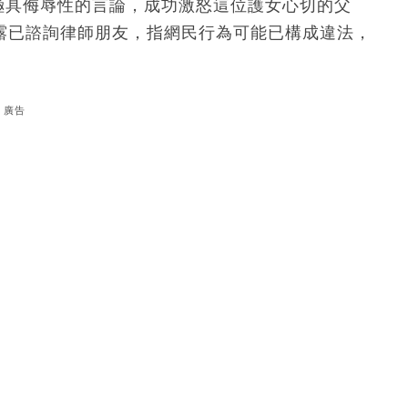
極具侮辱性的言論，成功激怒這位護女心切的父
透露已諮詢律師朋友，指網民行為可能已構成違法，
廣告