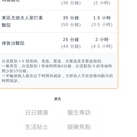
(36 分鐘)
(2 小時)
東區尤德夫人那打素
35 分鐘
1.5 小時
(50 分鐘)
(3.5 小時)
醫院
25 分鐘
2 小時
律敦治醫院
(44 分鐘)
(4.5 小時)
分流類別 I-V 指危殆、危急、緊急、次緊急及非緊急類別。
一般而言，分流類別 I 等候時間為0分鐘，分流類別 II 的等候時
間少於15分鐘。
一半輪候病人能在以下時間內就診，大部份人可於括號內顯示的
時間就診。
廣告