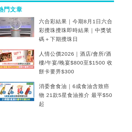
熱門文章
六合彩結果｜今期8月1日六合
彩攪珠攪珠即時結果｜中獎號
碼＋下期攪珠日
人情公價2026｜酒店/會所/酒
樓/午宴/晚宴$800至$1500 收
餅卡要畀$300
消委會食油｜6成食油含致癌
物 21款5星食油推介 最平$50
起