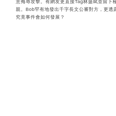
意侮辱攻擊。有網友更直接Tag林盛斌並留下
親。Bob罕有地發出千字長文公審對方，更
究竟事件會如何發展？