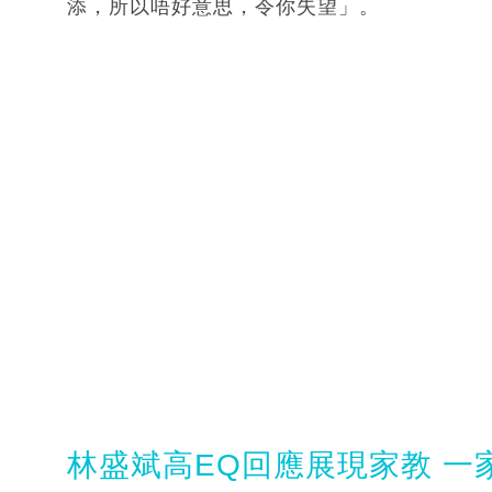
添，所以唔好意思，令你失望」。
林盛斌高EQ回應展現家教 一