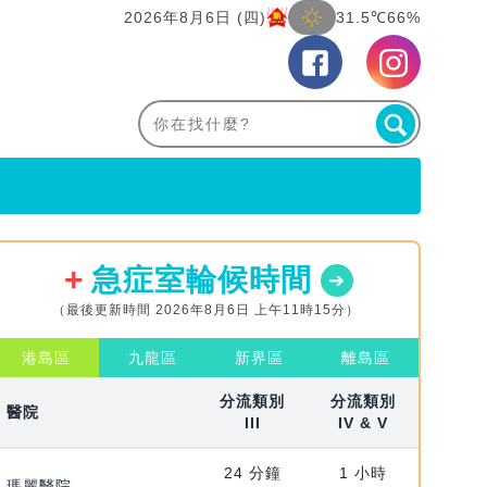
2026年8月6日 (四)
31.5℃
66%
急症室輪候時間
（最後更新時間 2026年8月6日 上午11時15分）
港島區
九龍區
新界區
離島區
分流類別
分流類別
醫院
III
IV & V
24 分鐘
1 小時
瑪麗醫院