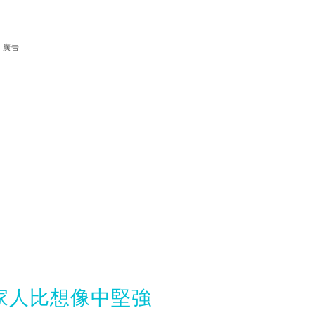
廣告
家人比想像中堅強