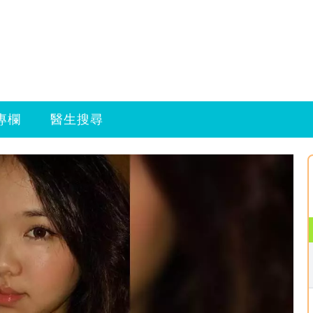
專欄
醫生搜尋