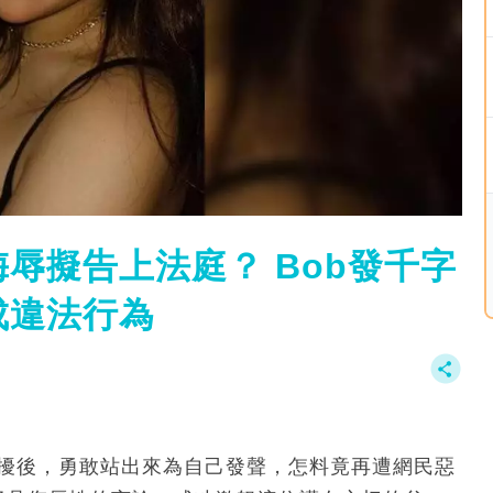
辱擬告上法庭？ Bob發千字
成違法行為
騷擾後，勇敢站出來為自己發聲，怎料竟再遭網民惡