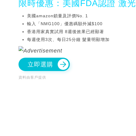
限時優惠：美國FDA認證 激
美國amazon鎖量及評價No. 1
輸入「NMG100」優惠碼額外減$100
香港用家真實試用 8週後效果已經顯著
每週使用3次、每日25分鐘 髮量明顯增加
立即選購
資料由客戶提供