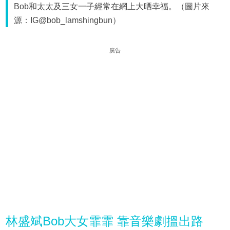
Bob和太太及三女一子經常在網上大晒幸福。（圖片來
源：IG@bob_lamshingbun）
廣告
林盛斌Bob大女霏霏 靠音樂劇搵出路