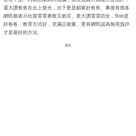
還大讚爸爸在台上發光，台下更是顧家好爸爸。事後有很多
網民都表示欣賞霏霏勇敢又敢言。更大讚霏霏叻女，Bob是
好爸爸，教育方式好，充滿正能量。更有網民認為無視負評
才是最好的方法。
廣告