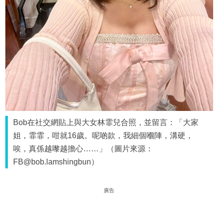
Bob在社交網貼上與大女林霏兒合照，並留言：「大家
姐，霏霏，咁就16歲。呢啲款，我細個嗰陣，溝硬，
唉，真係越嚟越擔心……」（圖片來源：
FB@bob.lamshingbun）
廣告