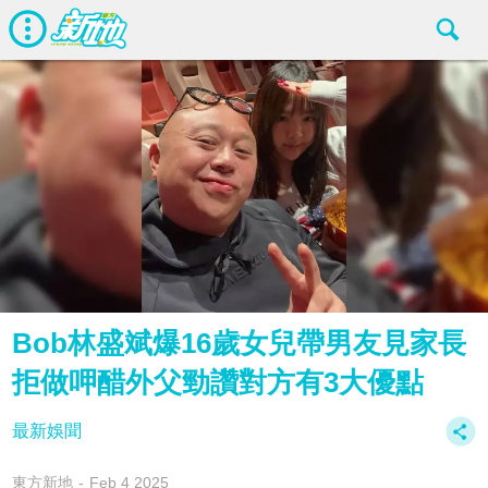
Bob林盛斌爆16歲女兒帶男友見家長
拒做呷醋外父勁讚對方有3大優點
最新娛聞
東方新地
Feb 4 2025