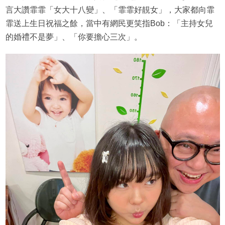
言大讚霏霏「女大十八變」、「霏霏好靚女」，大家都向霏
霏送上生日祝福之餘，當中有網民更笑指Bob：「主持女兒
的婚禮不是夢」、「你要擔心三次」。