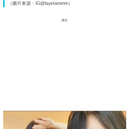
（圖片來源：IG@fayelammm）
廣告