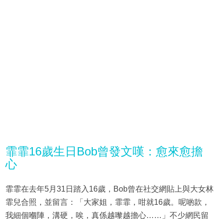
霏霏16歲生日Bob曾發文嘆：愈來愈擔
心
霏霏在去年5月31日踏入16歲，Bob曾在社交網貼上與大女林
霏兒合照，並留言：「大家姐，霏霏，咁就16歲。呢啲款，
我細個嗰陣，溝硬，唉，真係越嚟越擔心……」不少網民留