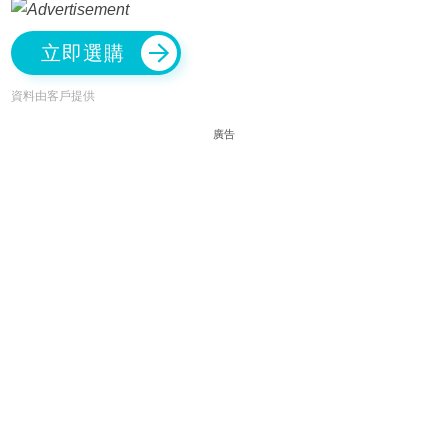
立即選購
資料由客戶提供
廣告