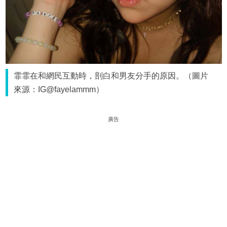
霏霏在和網民互動時，剖白和男友分手的原因。（圖片
來源：IG@fayelammm）
廣告