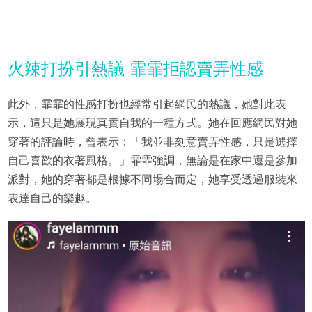
火辣打扮引熱議 霏霏拒認賣弄性感
此外，霏霏的性感打扮也經常引起網民的熱議，她對此表
示，這只是她展現真實自我的一種方式。她在回應網民對她
穿著的評論時，曾表示：「我並非刻意賣弄性感，只是選擇
自己喜歡的衣著風格。」霏霏強調，無論是在家中還是參加
派對，她的穿著都是根據不同場合而定，她享受透過服裝來
表達自己的樂趣。