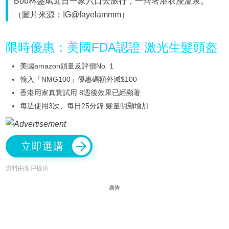
Bob林盛斌近日一家六口去旅行，一齊著浴衣浸溫泉。
（圖片來源：IG@fayelammm）
限時優惠：美國FDA認證 激光生髮頭盔
美國amazon鎖量及評價No. 1
輸入「NMG100」優惠碼額外減$100
香港用家真實試用 8週後效果已經顯著
每週使用3次、每日25分鐘 髮量明顯增加
立即選購
資料由客戶提供
廣告