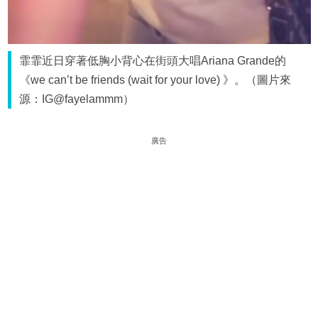
霏霏近日穿著低胸小背心在街頭大唱Ariana Grande的
《we can’t be friends (wait for your love) 》。（圖片來
源：IG@fayelammm）
廣告