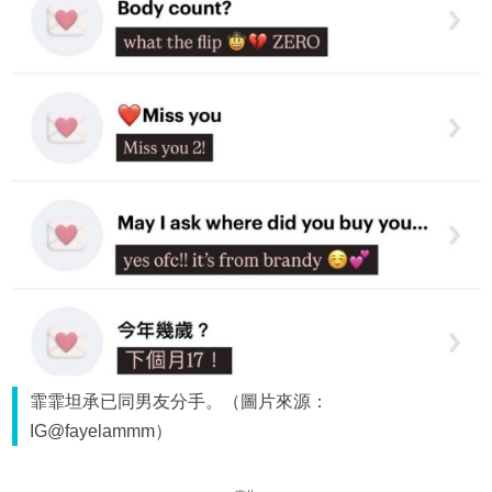
霏霏坦承已同男友分手。（圖片來源：
IG@fayelammm）