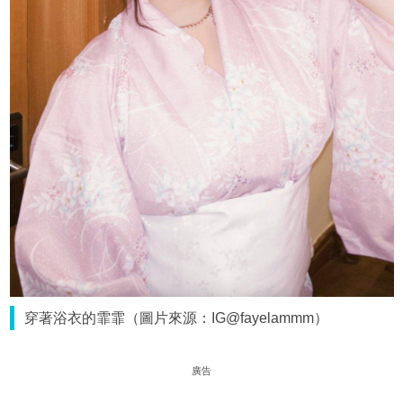
穿著浴衣的霏霏（圖片來源：IG@fayelammm）
廣告