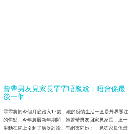
曾帶男友見家長霏霏唔尷尬：唔會係最
後一個
霏霏將於今個月底踏入17歲，她的感情生活一直是外界關注
的焦點。今年農曆新年期間，她曾帶男友回家見家長，這一
舉動在網上引起了廣泛討論。有網友問她：「見咗家長但最