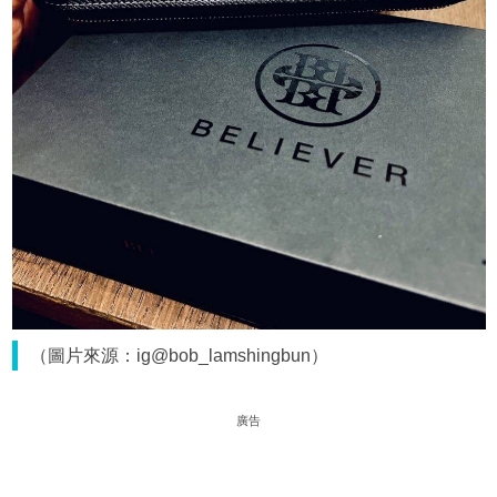
（圖片來源：ig@bob_lamshingbun）
廣告