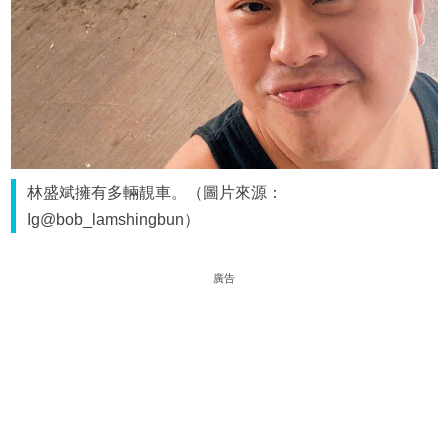
林盛斌擁有多輛靚車。（圖片來源：
Ig@bob_lamshingbun）
廣告