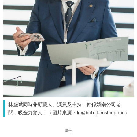
林盛斌同時兼顧藝人、演員及主持，仲係娛樂公司老
闆，吸金力驚人！（圖片來源：Ig@bob_lamshingbun）
廣告