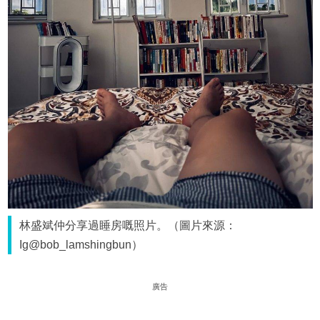
林盛斌仲分享過睡房嘅照片。（圖片來源：
Ig@bob_lamshingbun）
廣告