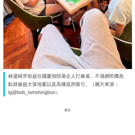
林盛斌早前趁住國慶假陪屋企人打麻雀，不過網民嘅焦
點就被超大落地窗以及高樓底所吸引。（圖片來源：
Ig@bob_lamshingbun）
廣告