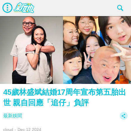
45歲林盛斌結婚17周年宣布第五胎出
世 親自回應「追仔」負評
最新娛聞
cloud
Dec 12 2024