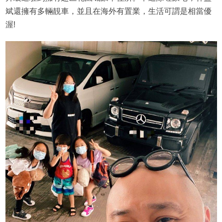
斌還擁有多輛靚車，並且在海外有置業，生活可謂是相當優
渥!