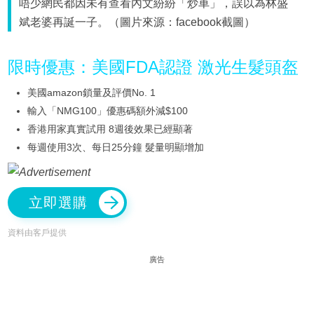
唔少網民都因未有查看內文紛紛「炒車」，誤以為林盛
斌老婆再誕一子。（圖片來源：facebook截圖）
限時優惠：美國FDA認證 激光生髮頭盔
美國amazon鎖量及評價No. 1
輸入「NMG100」優惠碼額外減$100
香港用家真實試用 8週後效果已經顯著
每週使用3次、每日25分鐘 髮量明顯增加
立即選購
資料由客戶提供
廣告