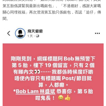
第五胎係講緊我最新出嘅銀包」、「不過都好，感謝大家嘅
關心同埋祝福」再次澄清第五胎只係銀包，否認「追仔」傳
聞。