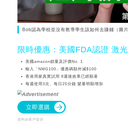
Bob認為學校並沒有教導學生該如何去賺錢（圖片來源：Y
限時優惠：美國FDA認證 激
美國amazon鎖量及評價No. 1
輸入「NMG100」優惠碼額外減$100
香港用家真實試用 8週後效果已經顯著
每週使用3次、每日25分鐘 髮量明顯增加
立即選購
資料由客戶提供