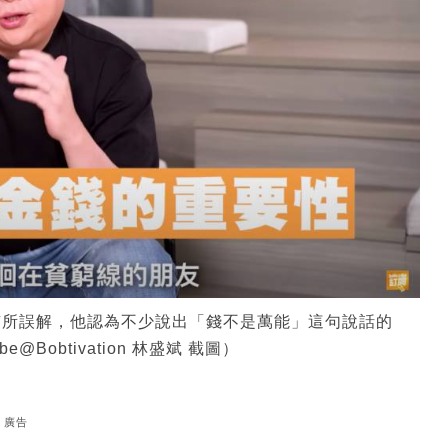
有所誤解，他認為不少說出「錢不是萬能」這句說話的
Bobtivation 林盛斌 截圖）
廣告