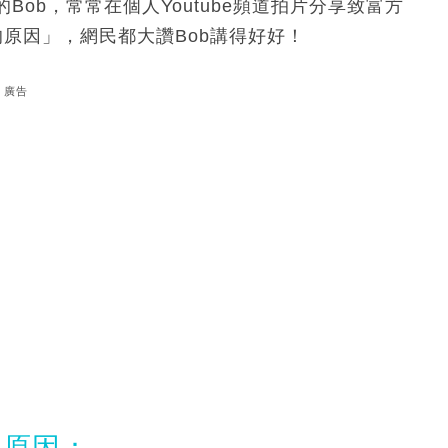
ob，常常在個人Youtube頻道拍片分享致富方
原因」，網民都大讚Bob講得好好！
廣告
的原因：