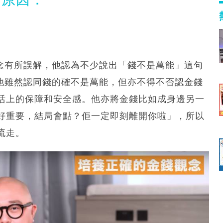
概念有所誤解，他認為不少說出「錢不是萬能」這句
示他雖然認同錢的確不是萬能，但亦不得不否認金錢
活上的保障和安全感。他亦將金錢比如成身邊另一
好重要，結局會點？佢一定即刻離開你啦」，所以
流走。