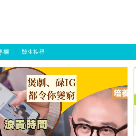
專欄
醫生搜尋