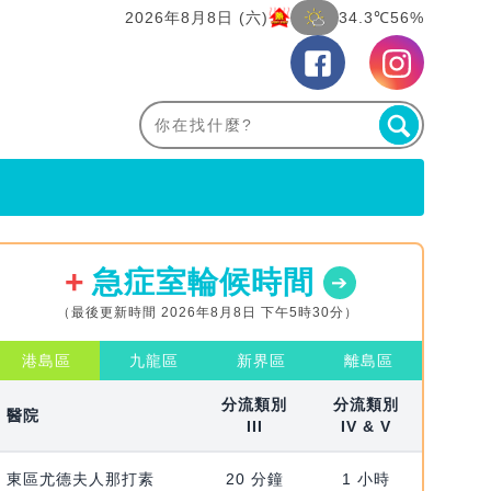
2026年8月8日 (六)
34.3℃
56%
急症室輪候時間
（最後更新時間 2026年8月8日 下午5時30分）
港島區
九龍區
新界區
離島區
分流類別
分流類別
醫院
III
IV & V
東區尤德夫人那打素
20 分鐘
1 小時