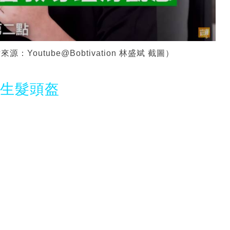
outube@Bobtivation 林盛斌 截圖）
光生髮頭盔