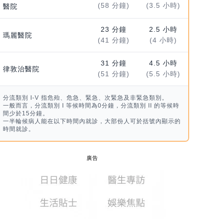
(58 分鐘)
(3.5 小時)
醫院
23 分鐘
2.5 小時
瑪麗醫院
(41 分鐘)
(4 小時)
31 分鐘
4.5 小時
律敦治醫院
(51 分鐘)
(5.5 小時)
分流類別 I-V 指危殆、危急、緊急、次緊急及非緊急類別。
一般而言，分流類別 I 等候時間為0分鐘，分流類別 II 的等候時
間少於15分鐘。
一半輪候病人能在以下時間內就診，大部份人可於括號內顯示的
時間就診。
廣告