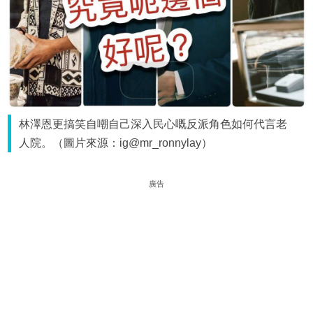
林澤恩更搞笑自嘲自己深入民心嘅反派角色如何代言老
人院。（圖片來源：ig@mr_ronnylay）
廣告