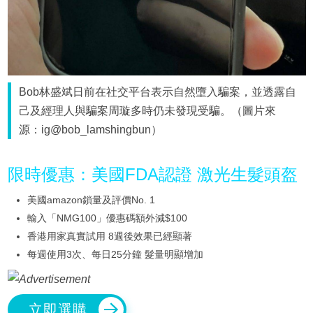
Bob林盛斌日前在社交平台表示自然墮入騙案，並透露自
己及經理人與騙案周璇多時仍未發現受騙。（圖片來
源：ig@bob_lamshingbun）
限時優惠：美國FDA認證 激光生髮頭盔
美國amazon鎖量及評價No. 1
輸入「NMG100」優惠碼額外減$100
香港用家真實試用 8週後效果已經顯著
每週使用3次、每日25分鐘 髮量明顯增加
立即選購