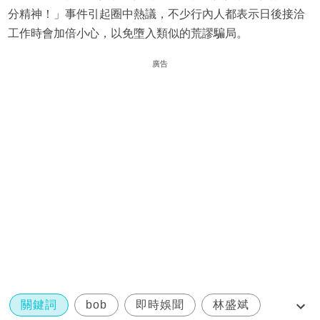
分精神！」事件引起圈中熱議，不少行內人都表示日後接洽
工作時會加倍小心，以免墮入類似的荒謬騙局。
廣告
關鍵詞
bob
即時娛聞
林盛斌