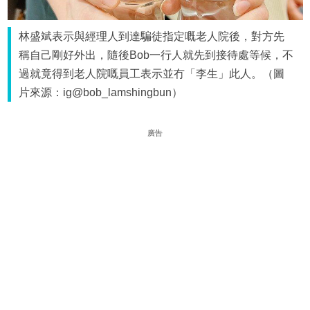
林盛斌表示與經理人到達騙徒指定嘅老人院後，對方先
稱自己剛好外出，隨後Bob一行人就先到接待處等候，不
過就竟得到老人院嘅員工表示並冇「李生」此人。（圖
片來源：ig@bob_lamshingbun）
廣告