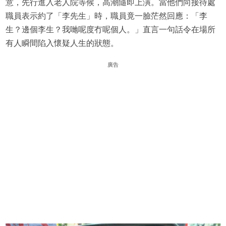
意，先行進入老人院等候，高潮隨即上演。當他們向接待處
職員表示約了「李先生」時，職員竟一臉茫然回應：「李
生？邊個李生？我哋呢度冇呢個人。」直言一句話令在場所
有人瞬間陷入懷疑人生的狀態。
廣告