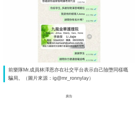
前樂隊Mr.成員林澤恩亦在社交平台表示自己險墮同樣嘅
騙局。（圖片來源：ig@mr_ronnylay）
廣告