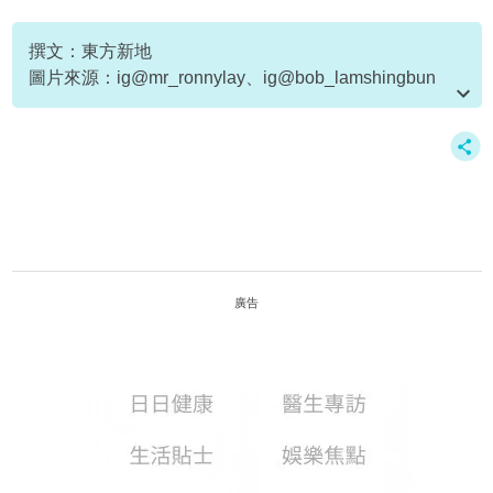
騙案
撰文：東方新地
圖片來源：ig@mr_ronnylay、ig@bob_lamshingbun
資料或影片來源：
原文刊於新假期
廣告