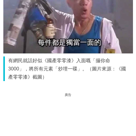
有網民就話好似《國產零零漆》入面嘅「攞你命
3000」，將所有元素「炒埋一碟」。（圖片來源：《國
產零零漆》截圖）
廣告