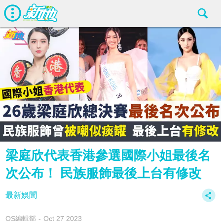
梁庭欣代表香港參選國際小姐最後名
次公布！ 民族服飾最後上台有修改
最新娛聞
OS編輯部
Oct 27 2023