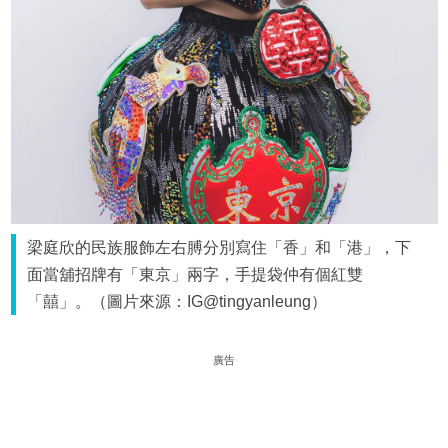
梁庭欣的民族服飾左右膊分別寫住「香」和「港」，下
面當舖招牌有「東京」兩字，手提袋仲有個紅雙
「囍」。（圖片來源：IG@tingyanleung）
廣告