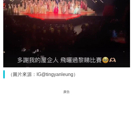
（圖片來源：IG@tingyanleung）
廣告