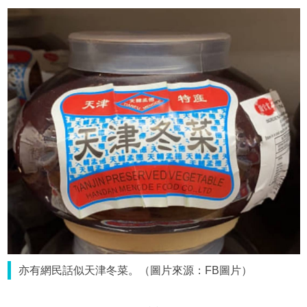
亦有網民話似天津冬菜。（圖片來源：FB圖片）