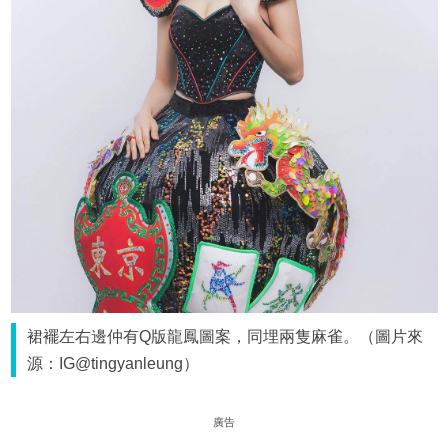
裙襬左右邊仲有Q版龍鳳圖案，同埋兩隻麻雀。（圖片來
源：IG@tingyanleung）
廣告