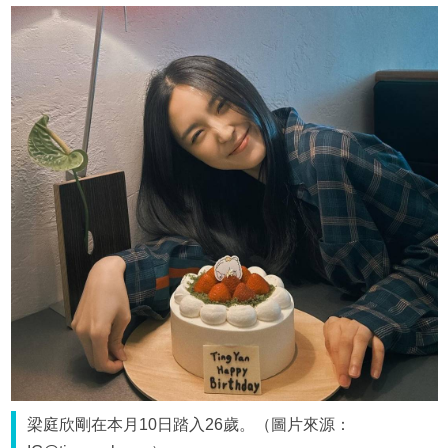
梁庭欣剛在本月10日踏入26歲。（圖片來源：