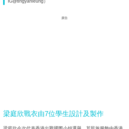
IG@tingyanleung）
廣告
梁庭欣戰衣由7位學生設計及製作
梁庭欣今次代表香港出戰國際小姐選舉，其民族服飾由香港