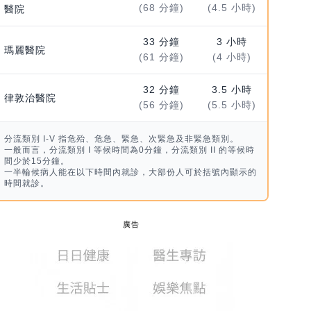
(68 分鐘)
(4.5 小時)
醫院
33 分鐘
3 小時
瑪麗醫院
(61 分鐘)
(4 小時)
32 分鐘
3.5 小時
律敦治醫院
(56 分鐘)
(5.5 小時)
分流類別 I-V 指危殆、危急、緊急、次緊急及非緊急類別。
一般而言，分流類別 I 等候時間為0分鐘，分流類別 II 的等候時
間少於15分鐘。
一半輪候病人能在以下時間內就診，大部份人可於括號內顯示的
時間就診。
廣告