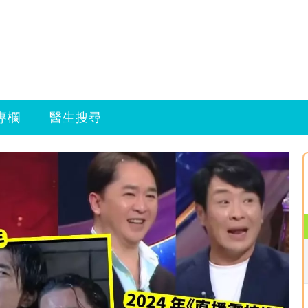
專欄
醫生搜尋