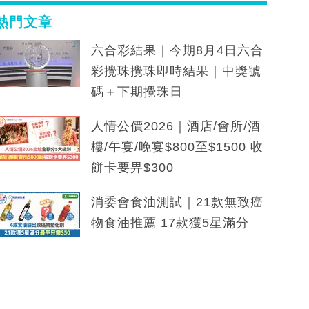
熱門文章
六合彩結果｜今期8月4日六合
彩攪珠攪珠即時結果｜中獎號
碼＋下期攪珠日
人情公價2026｜酒店/會所/酒
樓/午宴/晚宴$800至$1500 收
餅卡要畀$300
消委會食油測試｜21款無致癌
物食油推薦 17款獲5星滿分