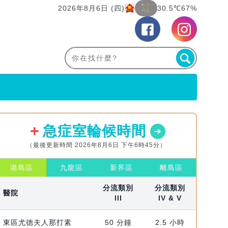
2026年8月6日 (四)
30.5℃
67%
急症室輪候時間
（最後更新時間 2026年8月6日 下午6時45分）
港島區
九龍區
新界區
離島區
分流類別
分流類別
醫院
III
IV & V
東區尤德夫人那打素
50 分鐘
2.5 小時