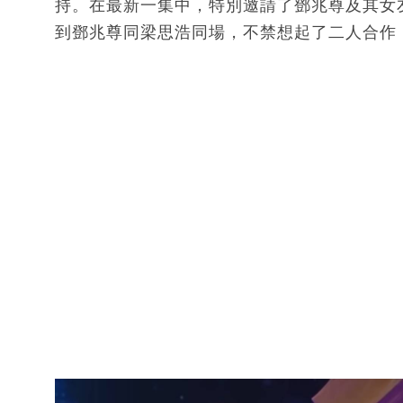
持。在最新一集中，特別邀請了鄧兆尊及其女友
到鄧兆尊同梁思浩同場，不禁想起了二人合作