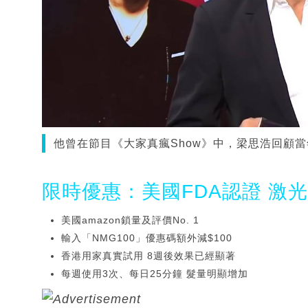
他曾在節目《大家真瘋Show》中，梁思浩回顧當年
限時優惠：美國FDA認證 激
美國amazon鎖量及評價No. 1
輸入「NMG100」優惠碼額外減$100
香港用家真實試用 8週後效果已經顯著
每週使用3次、每日25分鐘 髮量明顯增加