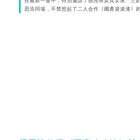
在最新一集中，特別邀請了鄧兆尊及其女友「三奶
思浩同場，不禁想起了二人合作《國產凌凌漆》的