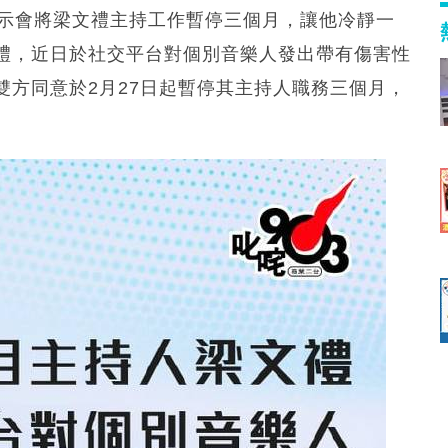
表示會將梁文禮主持工作暫停三個月，讓他冷靜一
禮，近日於社交平台對個別音樂人發出帶有傷害性
雙方同意於2月27日起暫停其主持人職務三個月，