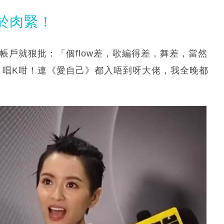
於肉緊！
帳戶就狠批：「個flow差，歌編得差，舞差，當然
，唱K咁！連《愛自己》都入唔到呀大佬，我全晚都