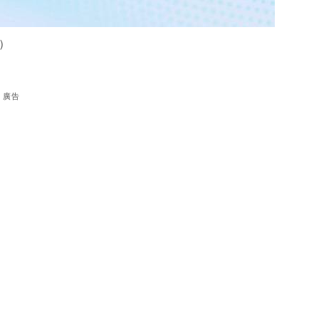
圖）
廣告