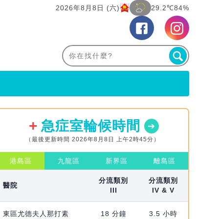
2026年8月8日 (六)
29.2℃
84%
急症室輪候時間
（最後更新時間 2026年8月8日 上午2時45分）
港島區
九龍區
新界區
離島區
分流類別
分流類別
醫院
III
IV & V
東區尤德夫人那打素
18 分鐘
3.5 小時