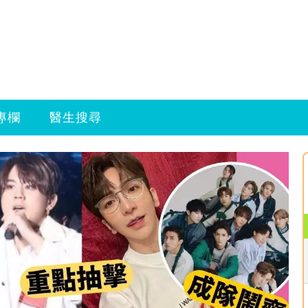
專欄
醫生搜尋