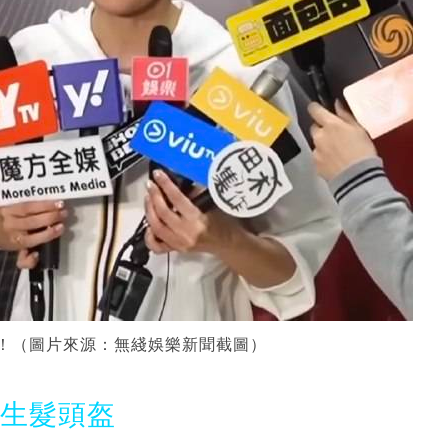
！（圖片來源：無綫娛樂新聞截圖）
光生髮頭盔