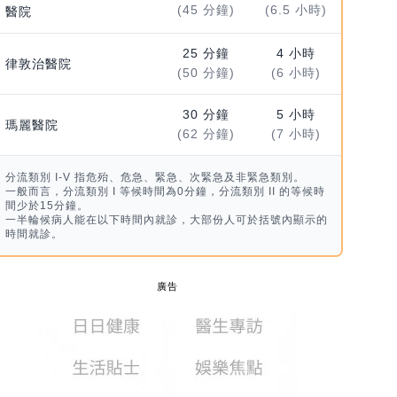
(45 分鐘)
(6.5 小時)
醫院
25 分鐘
4 小時
律敦治醫院
(50 分鐘)
(6 小時)
30 分鐘
5 小時
瑪麗醫院
(62 分鐘)
(7 小時)
分流類別 I-V 指危殆、危急、緊急、次緊急及非緊急類別。
一般而言，分流類別 I 等候時間為0分鐘，分流類別 II 的等候時
間少於15分鐘。
一半輪候病人能在以下時間內就診，大部份人可於括號內顯示的
時間就診。
廣告