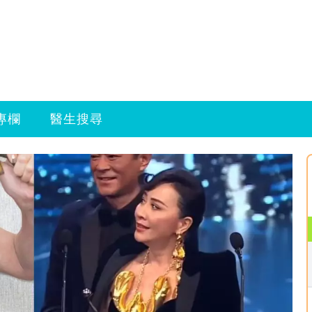
專欄
醫生搜尋