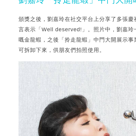
頒獎之後，劉嘉玲在社交平台上分享了多張慶祝的
言表示「Well deserved!」。照片中
嘅金龍蝦，之後「拎走龍蝦」中門大開展示事
可拆卸下來，供朋友們拍照使用。