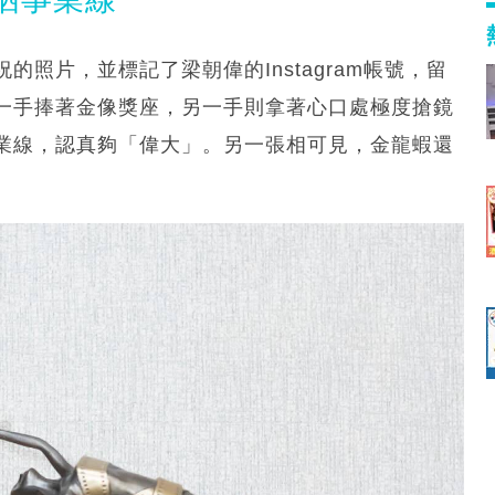
照片，並標記了梁朝偉的Instagram帳號，留
，劉嘉玲一手捧著金像獎座，另一手則拿著心口處極度搶鏡
業線，認真夠「偉大」。另一張相可見，金龍蝦還