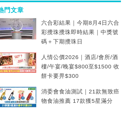
熱門文章
六合彩結果｜今期8月4日六合
彩攪珠攪珠即時結果｜中獎號
碼＋下期攪珠日
人情公價2026｜酒店/會所/酒
樓/午宴/晚宴$800至$1500 收
餅卡要畀$300
消委會食油測試｜21款無致癌
物食油推薦 17款獲5星滿分