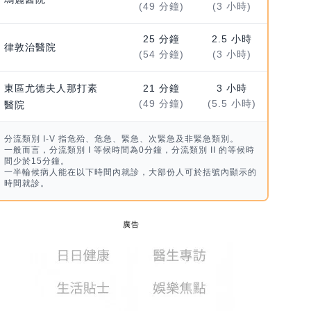
(49 分鐘)
(3 小時)
25 分鐘
2.5 小時
律敦治醫院
(54 分鐘)
(3 小時)
東區尤德夫人那打素
21 分鐘
3 小時
(49 分鐘)
(5.5 小時)
醫院
分流類別 I-V 指危殆、危急、緊急、次緊急及非緊急類別。
一般而言，分流類別 I 等候時間為0分鐘，分流類別 II 的等候時
間少於15分鐘。
一半輪候病人能在以下時間內就診，大部份人可於括號內顯示的
時間就診。
廣告