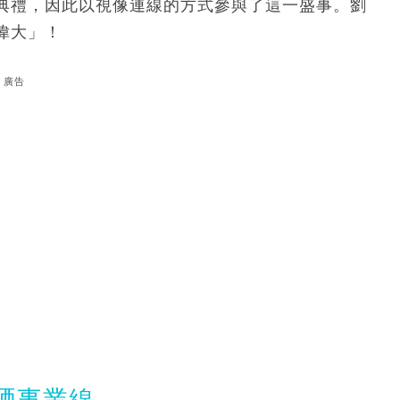
典禮，因此以視像連線的方式參與了這一盛事。劉
偉大」！
廣告
晒事業線