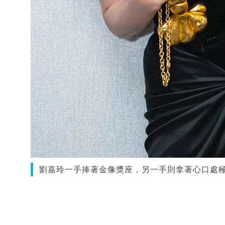
劉嘉玲一手捧著金像獎座，另一手則拿著心口處極