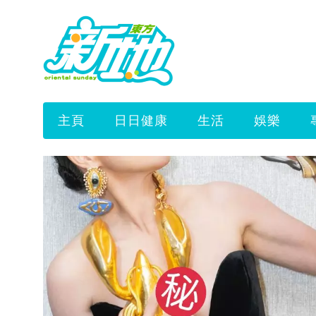
主頁
日日健康
生活
娛樂