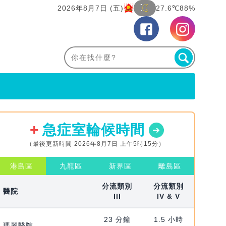
2026年8月7日 (五)
27.6℃
88%
急症室輪候時間
（最後更新時間 2026年8月7日 上午5時15分）
港島區
九龍區
新界區
離島區
分流類別
分流類別
醫院
III
IV & V
23 分鐘
1.5 小時
瑪麗醫院