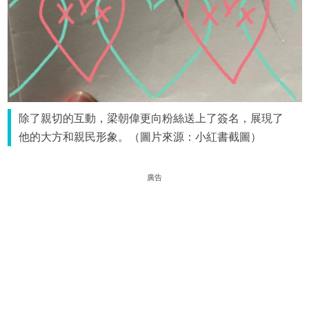
除了親切的互動，梁朝偉更向粉絲送上了簽名，展現了
他的大方和親民形象。（圖片來源：小紅書截圖）
廣告