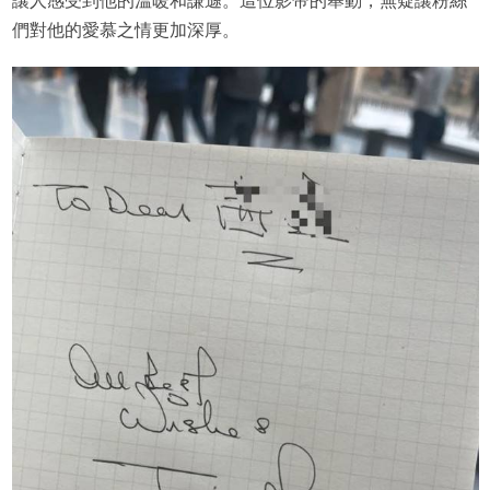
讓人感受到他的溫暖和謙遜。這位影帝的舉動，無疑讓粉絲
們對他的愛慕之情更加深厚。