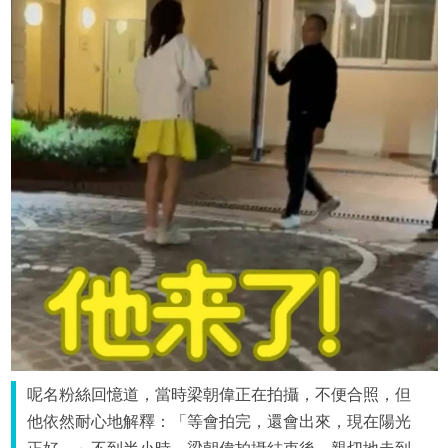
呢名粉絲回憶道，當時梁朝偉正在拍攝，不便合照，但
他依然耐心地解釋：「等會拍完，還會出來，現在陽光