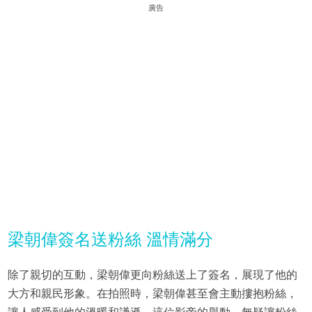
廣告
梁朝偉簽名送粉絲 溫情滿分
除了親切的互動，梁朝偉更向粉絲送上了簽名，展現了他的
大方和親民形象。在拍照時，梁朝偉甚至會主動摟抱粉絲，