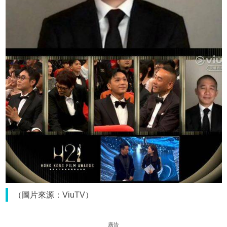
（圖片來源：ViuTV）
廣告