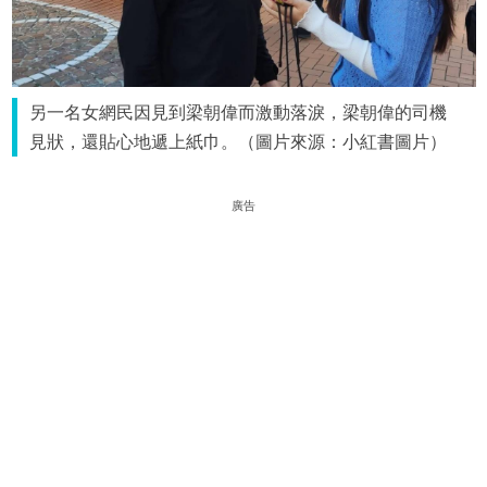
另一名女網民因見到梁朝偉而激動落淚，梁朝偉的司機
見狀，還貼心地遞上紙巾。（圖片來源：小紅書圖片）
廣告