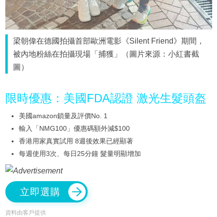
梁朝偉在德國拍攝首部歐洲電影《Silent Friend》期間，
被內地粉絲在拍攝現場「捕獲」（圖片來源：小紅書截
圖）
限時優惠：美國FDA認證 激光生髮頭盔
美國amazon鎖量及評價No. 1
輸入「NMG100」優惠碼額外減$100
香港用家真實試用 8週後效果已經顯著
每週使用3次、每日25分鐘 髮量明顯增加
立即選購
資料由客戶提供