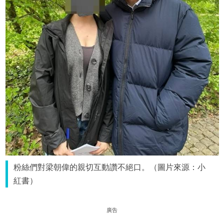
粉絲們對梁朝偉的親切互動讚不絕口。（圖片來源：小
紅書）
廣告