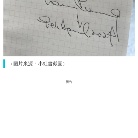
（圖片來源：小紅書截圖）
廣告