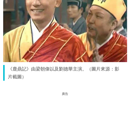
《鹿鼎記》由梁朝偉以及劉德華主演。（圖片來源：影
片截圖）
廣告