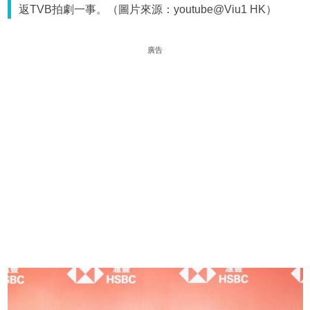
返TVB拍劇一事。（圖片來源：youtube@Viu1 HK）
廣告