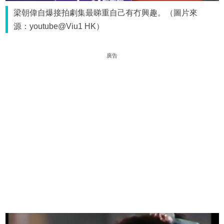
梁朝偉自爆接拍劇集最睇重自己有冇興趣。（圖片來
源：youtube@Viu1 HK）
廣告