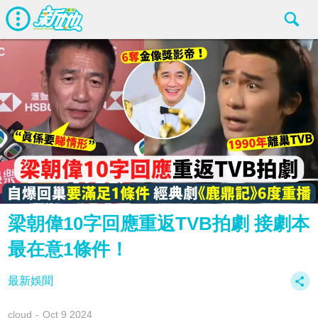
梁朝偉10字回應重返TVB拍劇 接劇本
最在意1條件！
最新娛聞
cloud
Oct 9 2024