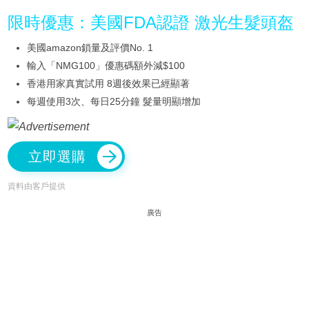
限時優惠：美國FDA認證 激光生髮頭盔
美國amazon鎖量及評價No. 1
輸入「NMG100」優惠碼額外減$100
香港用家真實試用 8週後效果已經顯著
每週使用3次、每日25分鐘 髮量明顯增加
立即選購
資料由客戶提供
廣告