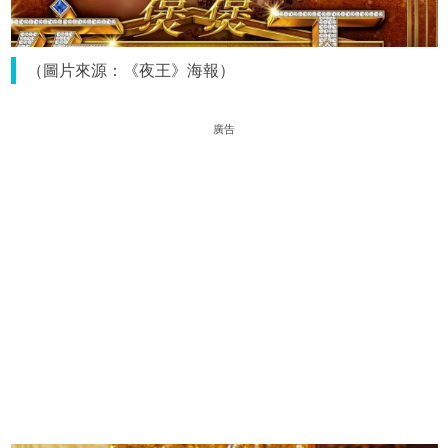
（圖片來源：《夜王》海報）
廣告