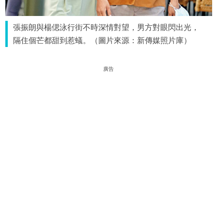
張振朗與楊偲泳行街不時深情對望，男方對眼閃出光，
隔住個芒都甜到惹蟻。（圖片來源：新傳媒照片庫）
廣告