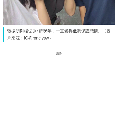
張振朗與楊偲泳相戀6年，一直愛得低調保護戀情。（圖
片來源：IG@renciysw）
廣告