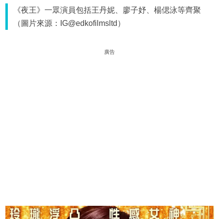
《夜王》一眾演員包括王丹妮、廖子妤、楊偲泳等齊聚
（圖片來源：IG@edkofilmsltd）
廣告