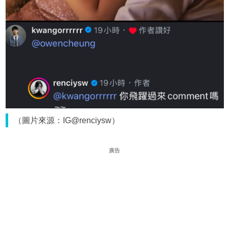
（圖片來源：IG@renciysw）
廣告