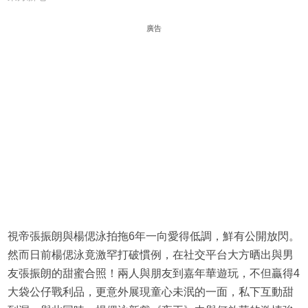
廣告
視帝張振朗與楊偲泳拍拖6年一向愛得低調，鮮有公開放閃。
然而日前楊偲泳竟激罕打破慣例，在社交平台大方晒出與男
友張振朗的甜蜜合照！兩人與朋友到嘉年華遊玩，不但贏得4
大袋公仔戰利品，更意外展現童心未泯的一面，私下互動甜