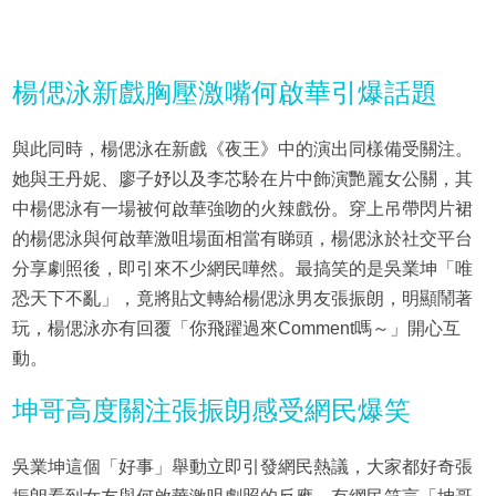
楊偲泳新戲胸壓激嘴何啟華引爆話題
與此同時，楊偲泳在新戲《夜王》中的演出同樣備受關注。
她與王丹妮、廖子妤以及李芯駖在片中飾演艷麗女公關，其
中楊偲泳有一場被何啟華強吻的火辣戲份。穿上吊帶閃片裙
的楊偲泳與何啟華激咀場面相當有睇頭，楊偲泳於社交平台
分享劇照後，即引來不少網民嘩然。最搞笑的是吳業坤「唯
恐天下不亂」，竟將貼文轉給楊偲泳男友張振朗，明顯鬧著
玩，楊偲泳亦有回覆「你飛躍過來Comment嗎～」開心互
動。
坤哥高度關注張振朗感受網民爆笑
吳業坤這個「好事」舉動立即引發網民熱議，大家都好奇張