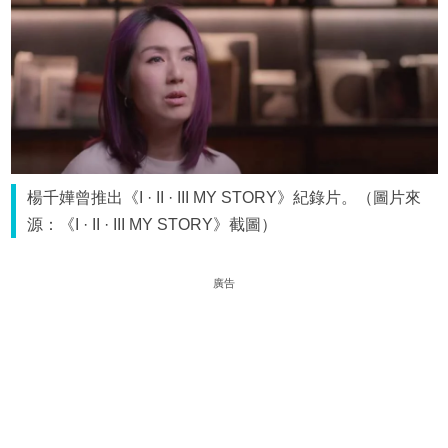
楊千嬅曾推出《I · II · III MY STORY》紀錄片。（圖片來
源：《I · II · III MY STORY》截圖）
廣告