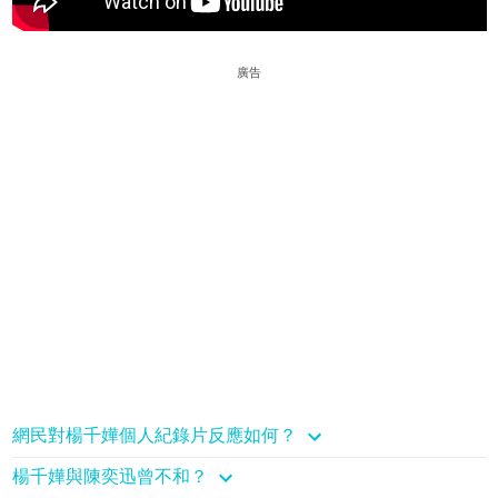
廣告
網民對楊千嬅個人紀錄片反應如何？
楊千嬅與陳奕迅曾不和？