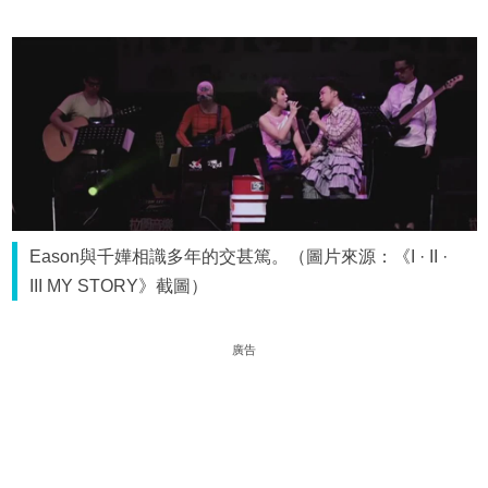
Eason與千嬅相識多年的交甚篤。（圖片來源：《I · II ·
III MY STORY》截圖）
廣告