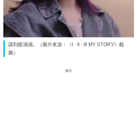
講到眼濕濕。（圖片來源：《I · II · III MY STORY》截
圖）
廣告