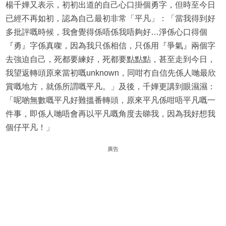
楊千嬅又表示，初初出道的自己心口掛個勇字，但時至今日
已經不再如初，認為自己最初非常「平凡」：「當我得到好
多批評嘅時候，我會覺得係唔係我唔夠好…淨係心口得個
『勇』字係真㗎，因為我只係相信，只係用『爭氣』兩個字
去強迫自己，死都要練好，死都要點點點，甚至走到今日，
我望返轉頭原來當初嘅unknown，同咁冇自信先係人哋最欣
賞嘅地方，就係所謂嘅平凡。」及後，千嬅更講到眼濕濕：
「呢啲無數嘅平凡好難搵番轉頭，原來平凡係咁唔平凡嘅一
件事，即係人哋唔會再以平凡嘅角度去睇我，因為我好想我
個仔平凡！」
廣告