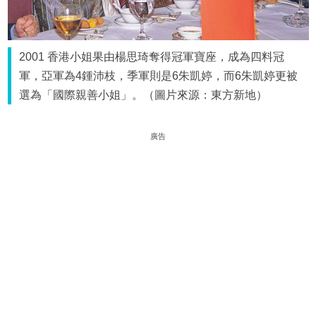
2001 香港小姐果由楊思琦奪得冠軍寶座，成為四料冠
軍，亞軍為4鍾沛枝，季軍則是6朱凱婷，而6朱凱婷更被
選為「國際親善小姐」。（圖片來源：東方新地）
廣告