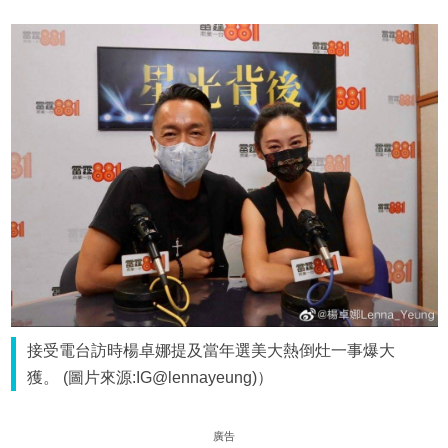
接受電台訪時楊卓娜提及當年選美大熱倒灶一事爆大
獲。 (圖片來源:IG@lennayeung)）
廣告