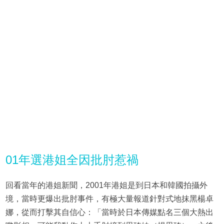
01年選港姐全因批肘惹禍
回看當年的港姐新聞，2001年港姐是到日本和韓國拍攝外
境，當時更爆出批肘事件，有極大量報道針對式地抹黑楊卓
娜，從而打擊其自信心：「當時於日本傳媒點名三個大熱出