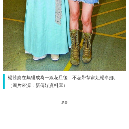
楊茜堯在無綫成為一線花旦後，不忘帶挈家姐楊卓娜。
（圖片來源：新傳媒資料庫）
廣告