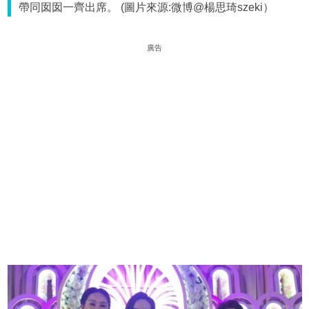
帶同囡囡一齊出席。 (圖片來源:微博@楊思琦szeki）
廣告