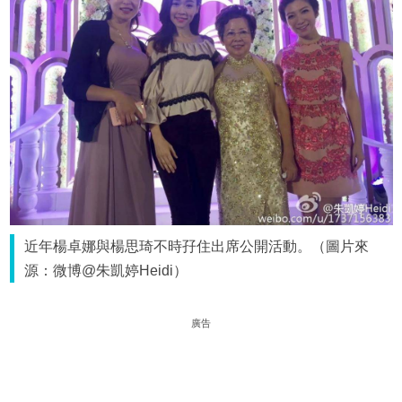
近年楊卓娜與楊思琦不時孖住出席公開活動。（圖片來
源：微博@朱凱婷Heidi）
廣告