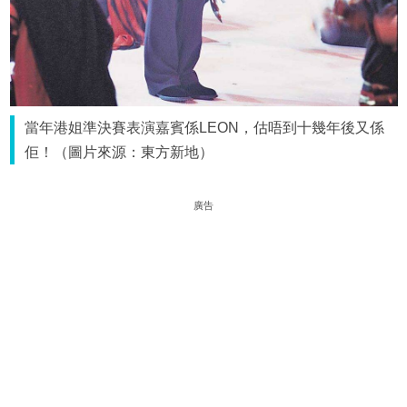
當年港姐準決賽表演嘉賓係LEON，估唔到十幾年後又係
佢！（圖片來源：東方新地）
廣告