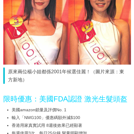
原來兩位楊小姐都係2001年候選佳麗！（圖片來源：東
方新地）
限時優惠：美國FDA認證 激光生髮頭盔
美國amazon鎖量及評價No. 1
輸入「NMG100」優惠碼額外減$100
香港用家真實試用 8週後效果已經顯著
每週使用3次、每日25分鐘 髮量明顯增加