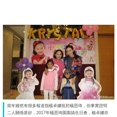
當年雖然有很多報道指楊卓娜批肘楊思琦，但事實證明
二人關係甚好，2017年楊思琦囡囡搞生日會，楊卓娜亦