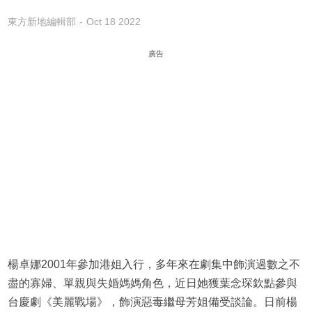
東方新地編輯部
Oct 18 2022
廣告
楊卓娜2001年參加港姐入行，多年來在劇集中飾演過數之不
盡的寡婦、單親與失婚媽媽角色，近日她獲葉念琛欽點參與
台慶劇《美麗戰場》，飾演惡毒繼母芳姐備受談論。日前楊