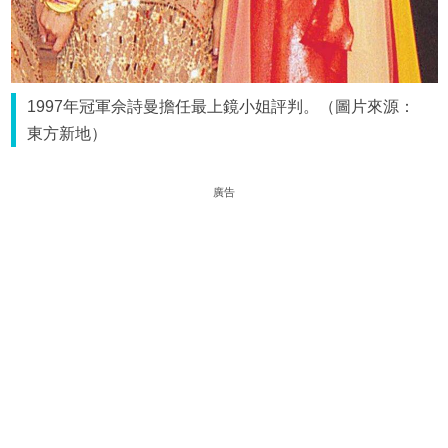
1997年冠軍佘詩曼擔任最上鏡小姐評判。（圖片來源：
東方新地）
廣告