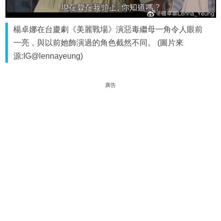
楊卓娜在台慶劇《美麗戰場》演惡毒繼母一角令人眼前
一亮，與以前她飾演過的角色截然不同。 (圖片來
源:IG@lennayeung)
廣告