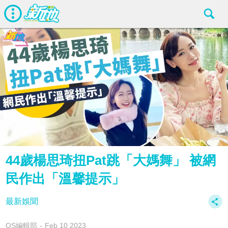
44歲楊思琦扭Pat跳「大媽舞」 被網
民作出「溫馨提示」
最新娛聞
OS編輯部
Feb 10 2023