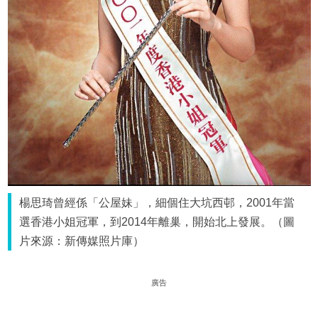
楊思琦曾經係「公屋妹」，細個住大坑西邨，2001年當
選香港小姐冠軍，到2014年離巢，開始北上發展。（圖
片來源：新傳媒照片庫）
廣告