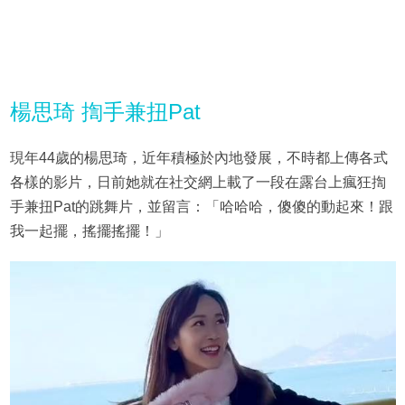
楊思琦 揈手兼扭Pat
現年44歲的楊思琦，近年積極於內地發展，不時都上傳各式
各樣的影片，日前她就在社交網上載了一段在露台上瘋狂揈
手兼扭Pat的跳舞片，並留言：「哈哈哈，傻傻的動起來！跟
我一起擺，搖擺搖擺！」