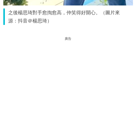
之後楊思琦對手愈揈愈高，仲笑得好開心。（圖片來
源：抖音＠楊思琦）
廣告