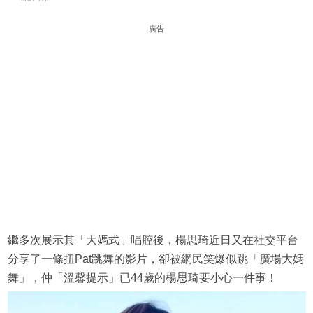
廣告
繼多次展示其「大媽式」唱腔後，楊思琦近日又在社交平台
分享了一條扭Pat跳舞的影片，卻被網民笑爆似跳「廣場大媽
舞」，仲「溫馨提示」已44歲的楊思琦要小心一件事！