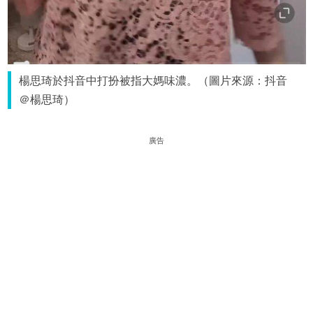
楊思琦於抖音中打扮被指大媽味濃。（圖片來源：抖音
＠楊思琦）
廣告