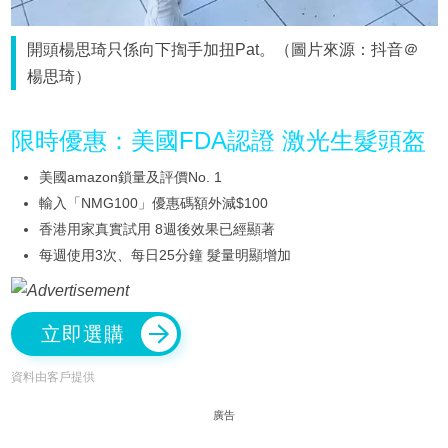
開頭楊思琦只係向下揈手加扭Pat。（圖片來源：抖音＠
楊思琦）
限時優惠：美國FDA認證 激光生髮頭盔
美國amazon鎖量及評價No. 1
輸入「NMG100」優惠碼額外減$100
香港用家真實試用 8週後效果已經顯著
每週使用3次、每日25分鐘 髮量明顯增加
立即選購
資料由客戶提供
廣告