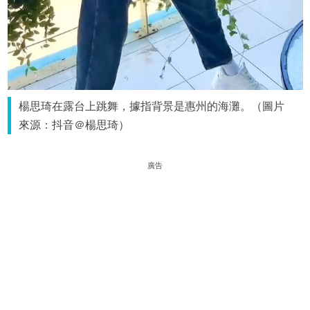
楊思琦在露台上跳舞，據指背景是惠州的海灘。（圖片
來源：抖音＠楊思琦）
廣告