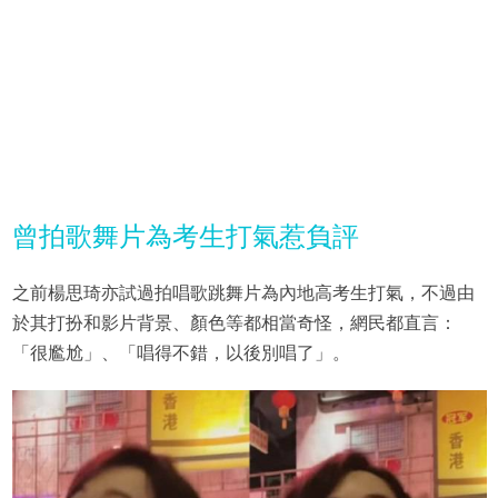
曾拍歌舞片為考生打氣惹負評
之前楊思琦亦試過拍唱歌跳舞片為內地高考生打氣，不過由
於其打扮和影片背景、顏色等都相當奇怪，網民都直言：
「很尷尬」、「唱得不錯，以後別唱了」。