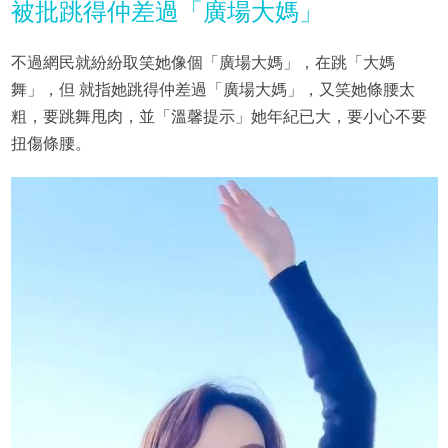
被批跳得仲差過「廣場大媽」
不過網民就紛紛取笑她像個「廣場大媽」，在跳「大媽
舞」，但 就指她跳得仲差過「廣場大媽」，又笑她條腰太
粗，要跳舞甩肉，並「溫馨提示」她年紀已大，要小心不要
扭傷條腰。