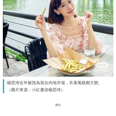
楊思琦近年被指為迎合內地市場，衣著風格都大變。
（圖片來源：小紅書@楊思琦）
廣告