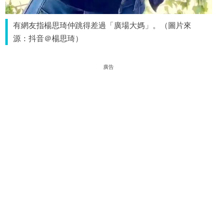
有網友指楊思琦仲跳得差過「廣場大媽」。（圖片來
源：抖音＠楊思琦）
廣告