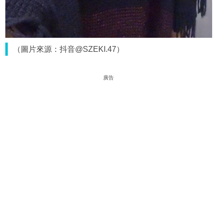
（圖片來源：抖音@SZEKI.47）
廣告