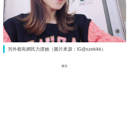
另外都有網民力撐她（圖片來源：IG@szekikk）
廣告