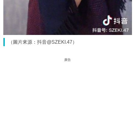
（圖片來源：抖音@SZEKI.47）
廣告