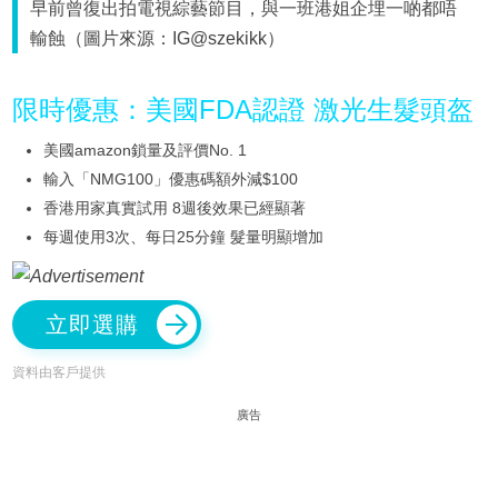
早前曾復出拍電視綜藝節目，與一班港姐企埋一啲都唔
輸蝕（圖片來源：IG@szekikk）
限時優惠：美國FDA認證 激光生髮頭盔
美國amazon鎖量及評價No. 1
輸入「NMG100」優惠碼額外減$100
香港用家真實試用 8週後效果已經顯著
每週使用3次、每日25分鐘 髮量明顯增加
立即選購
資料由客戶提供
廣告