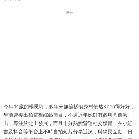
廣告
今年44歲的楊思琦，多年來無論樣貌身材依然Keep得好好，
早前曾復出拍電視綜藝節目，不過近年她鮮有參與幕前演
出，專注於北上發展，而且十分熱愛營運社交媒體，在小紅
書及抖音等平台上不時自拍短片分享近況，與網民互動。日