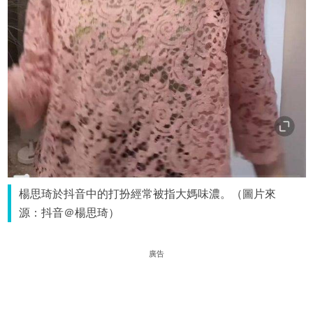
楊思琦於抖音中的打扮經常被指大媽味濃。（圖片來
源：抖音＠楊思琦）
廣告