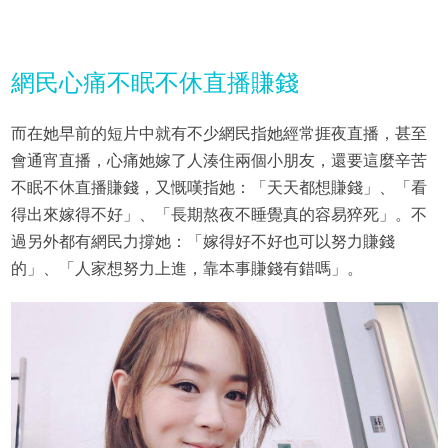
網民心痛不眠不休直播賺錢
而在她早前的短片中就有不少網民指她經常捱夜直播，甚至
會通宵直播，心痛她嫁了人湊住兩個小朋友，還要這麼辛苦
不眠不休直播賺錢，又慨嘆指她：「天天都想賺錢」、「看
得出來嫁得不好」、「長期熬夜不睡覺真的容易猝死」。不
過另外都有網民力撐她：「嫁得好不好也可以努力賺錢
的」、「人家想努力上進，靠本事賺錢有錯嗎」。