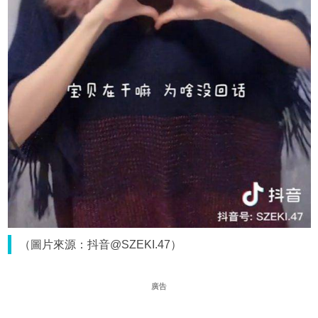
（圖片來源：抖音@SZEKI.47）
廣告