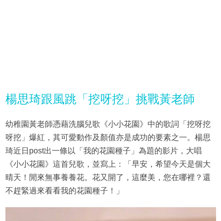
楊思琦跟風跳「挖呀挖」挑戰黃老師
幼稚園黃老師憑藉洗腦兒歌《小小花園》中的歌詞「挖呀挖
呀挖」爆紅，其可愛動作及顏值亦是成功的要素之一。楊思
琦近日post出一條以「我的花園種子」為題的影片，大唱
《小小花園》這首兒歌，並寫上：「早安，希望今天是個大
晴天！閒來無事養養花。花又開了，這麼美，您在哪裡？還
不趕緊過來看看我的花園種子！」