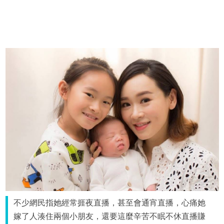
不少網民指她經常捱夜直播，甚至會通宵直播，心痛她
嫁了人湊住兩個小朋友，還要這麼辛苦不眠不休直播賺