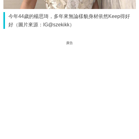
今年44歲的楊思琦，多年來無論樣貌身材依然Keep得好
好（圖片來源：IG@szekikk）
廣告