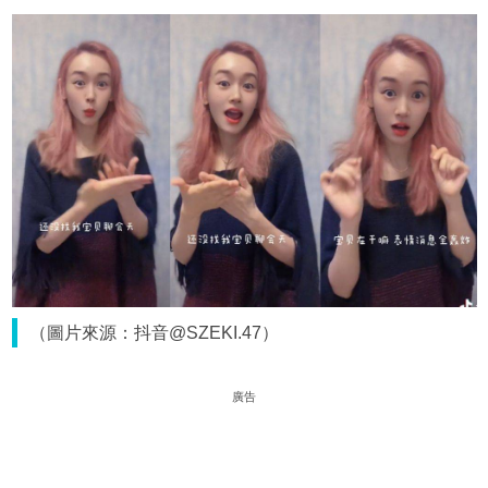
（圖片來源：抖音@SZEKI.47）
廣告