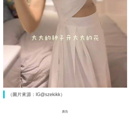
（圖片來源：IG@szekikk）
廣告