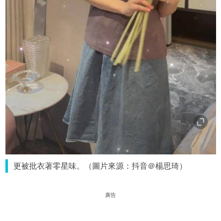
更被批衣著零星味。（圖片來源：抖音＠楊思琦）
廣告