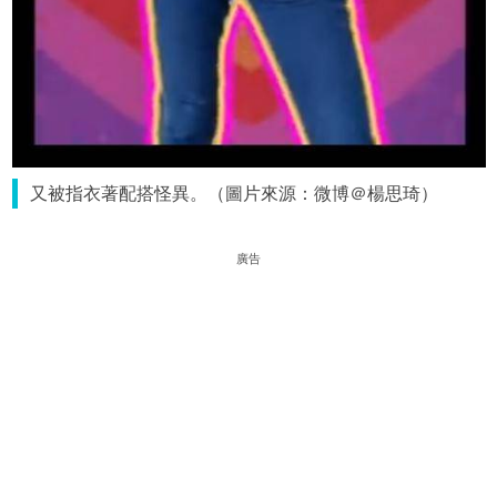
又被指衣著配搭怪異。（圖片來源：微博＠楊思琦）
廣告