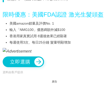
限時優惠：美國FDA認證 激光生髮頭盔
美國amazon鎖量及評價No. 1
輸入「NMG100」優惠碼額外減$100
香港用家真實試用 8週後效果已經顯著
每週使用3次、每日25分鐘 髮量明顯增加
立即選購
資料由客戶提供
廣告