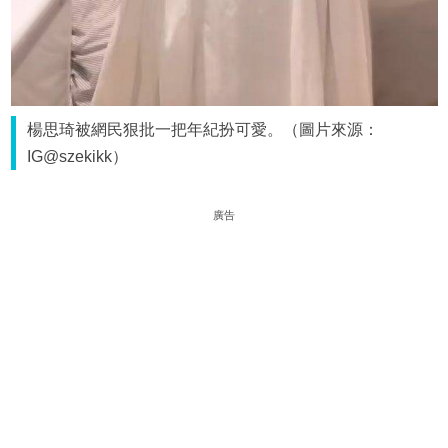
楊思琦被網民狠批一把年紀扮可愛。（圖片來源：
IG@szekikk）
廣告