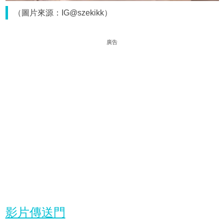
（圖片來源：IG@szekikk）
廣告
影片傳送門