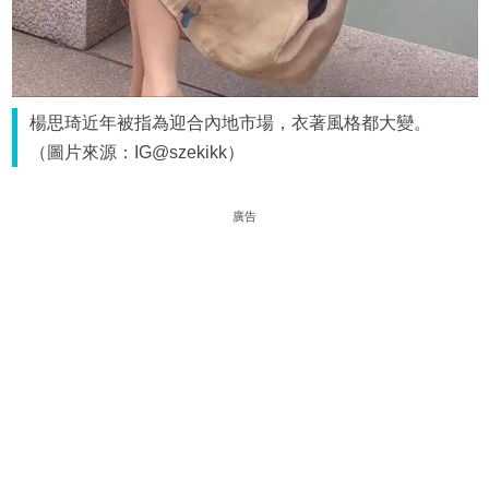
楊思琦近年被指為迎合內地市場，衣著風格都大變。
（圖片來源：IG@szekikk）
廣告