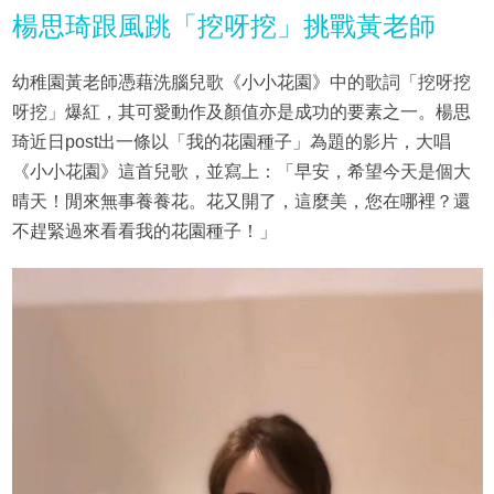
楊思琦跟風跳「挖呀挖」挑戰黃老師
幼稚園黃老師憑藉洗腦兒歌《小小花園》中的歌詞「挖呀挖
呀挖」爆紅，其可愛動作及顏值亦是成功的要素之一。楊思
琦近日post出一條以「我的花園種子」為題的影片，大唱
《小小花園》這首兒歌，並寫上：「早安，希望今天是個大
晴天！閒來無事養養花。花又開了，這麼美，您在哪裡？還
不趕緊過來看看我的花園種子！」