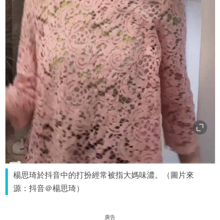
楊思琦於抖音中的打扮經常被指大媽味濃。（圖片來
源：抖音＠楊思琦）
廣告